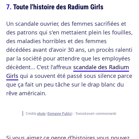
Toute l'histoire des Radium Girls
Un scandale ouvrier, des femmes sacrifiées et
des patrons qui s'en mettaient plein les fouilles,
des maladies horribles et des femmes
décédées avant d'avoir 30 ans, un procès ralenti
par la société pour attendre que les employées
décèdent… C'est l'affreux
scandale des Radium
Girls
qui a souvent été passé sous silence parce
que ça fait un peu tâche sur le drap blanc du
rêve américain.
Crédits
photo
(
Domaine Public
) :
Toxicotravail~commonswiki
Si vous aimez ce genre d'histoires vous pouvez