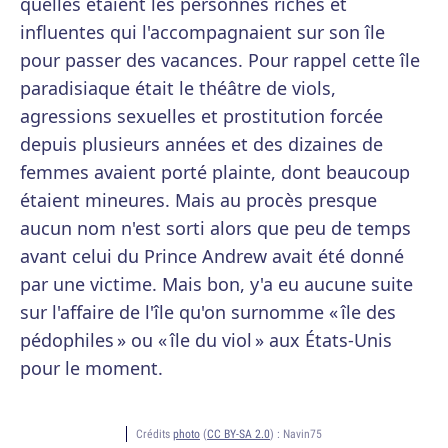
quelles étaient les personnes riches et
influentes qui l'accompagnaient sur son île
pour passer des vacances. Pour rappel cette île
paradisiaque était le théâtre de viols,
agressions sexuelles et prostitution forcée
depuis plusieurs années et des dizaines de
femmes avaient porté plainte, dont beaucoup
étaient mineures. Mais au procès presque
aucun nom n'est sorti alors que peu de temps
avant celui du Prince Andrew avait été donné
par une victime. Mais bon, y'a eu aucune suite
sur l'affaire de l'île qu'on surnomme « île des
pédophiles » ou « île du viol » aux États-Unis
pour le moment.
Crédits
photo
(
CC BY-SA 2.0
) :
Navin75