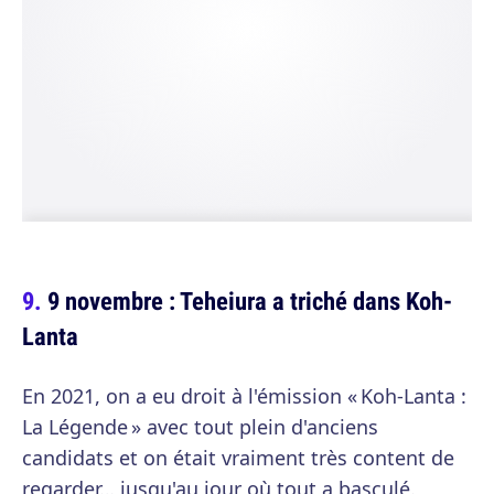
9 novembre : Teheiura a triché dans Koh-
Lanta
En 2021, on a eu droit à l'émission « Koh-Lanta :
La Légende » avec tout plein d'anciens
candidats et on était vraiment très content de
regarder… jusqu'au jour où tout a basculé.