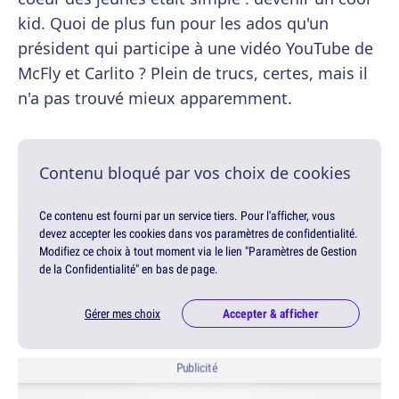
kid. Quoi de plus fun pour les ados qu'un
président qui participe à une vidéo YouTube de
McFly et Carlito ? Plein de trucs, certes, mais il
n'a pas trouvé mieux apparemment.
Contenu bloqué par vos choix de cookies
Ce contenu est fourni par un service tiers. Pour l'afficher, vous
devez accepter les cookies dans vos paramètres de confidentialité.
Modifiez ce choix à tout moment via le lien "Paramètres de Gestion
de la Confidentialité" en bas de page.
Gérer mes choix
Accepter & afficher
Publicité