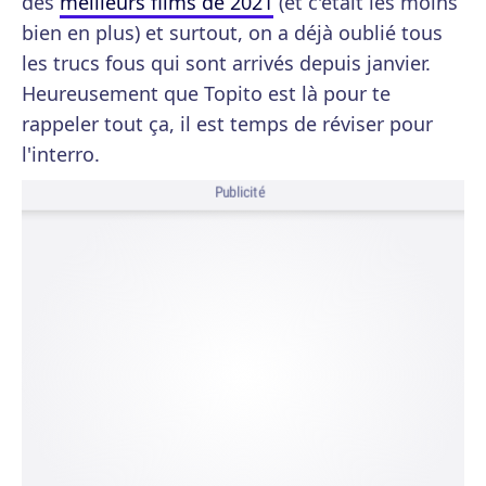
des
meilleurs films de 2021
(et c'était les moins
bien en plus) et surtout, on a déjà oublié tous
les trucs fous qui sont arrivés depuis janvier.
Heureusement que Topito est là pour te
rappeler tout ça, il est temps de réviser pour
l'interro.
Publicité