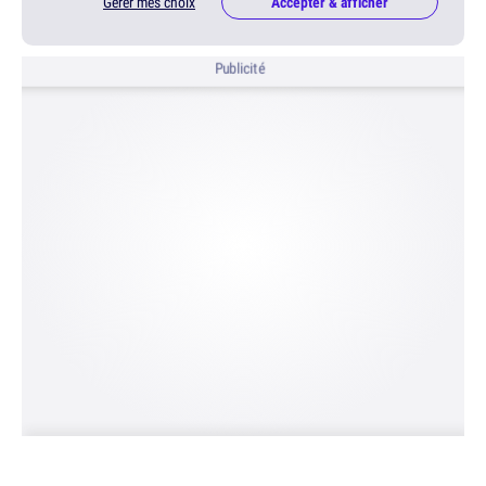
Gérer mes choix
Accepter & afficher
Publicité