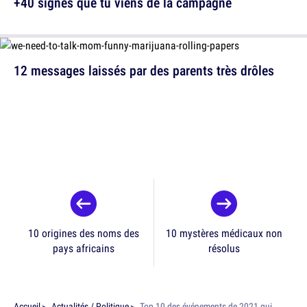
+40 signes que tu viens de la campagne
12 messages laissés par des parents très drôles
10 origines des noms des
10 mystères médicaux non
pays africains
résolus
Accueil
Actualités / Politique
Top 10 des événements de 2021 qui