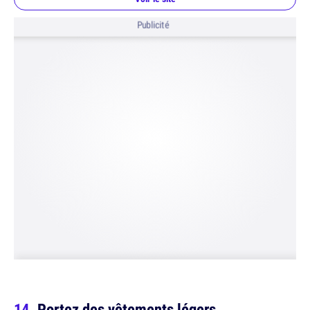
Publicité
Portez des vêtements légers