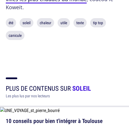
Koweït.
été
soleil
chaleur
utile
texte
tip top
canicule
PLUS DE CONTENUS SUR
SOLEIL
Les plus lus par nos lecteurs
10 conseils pour bien t'intégrer à Toulouse