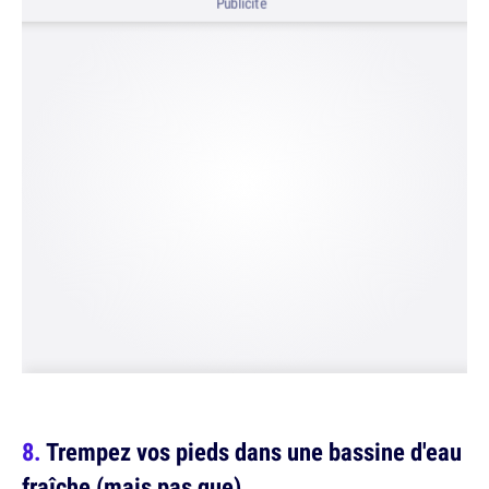
Publicité
Trempez vos pieds dans une bassine d'eau
fraîche (mais pas que)