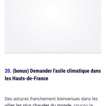
(bonus) Demander l'asile climatique dans
les Hauts-de-France
Des astuces franchement bienvenues dans les
villes les plus chaudes du monde
, coucou le