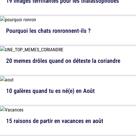
19 images terrifiantes pour les thalassophobes
Pourquoi les chats ronronnent-ils ?
20 memes drôles quand on déteste la coriandre
10 galères quand tu es né(e) en Août
15 raisons de partir en vacances en août