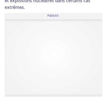
et explosions nucléaires dans certains cas
extrêmes.
Publicité