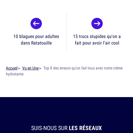
10 blagues pour adultes
15 trucs stupides qu'on a
dans Ratatouille
fait pour avoir l'air cool
Accueil
Vu en Une
Top 8 des erreurs qu'on fait tous avec notre crème
hydratante
SUIS-NOUS SUR
LES RÉSEAUX