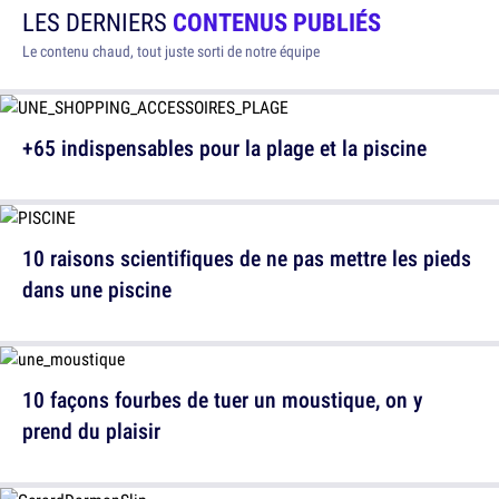
LES DERNIERS
CONTENUS PUBLIÉS
Le contenu chaud, tout juste sorti de notre équipe
+65 indispensables pour la plage et la piscine
10 raisons scientifiques de ne pas mettre les pieds
dans une piscine
10 façons fourbes de tuer un moustique, on y
prend du plaisir