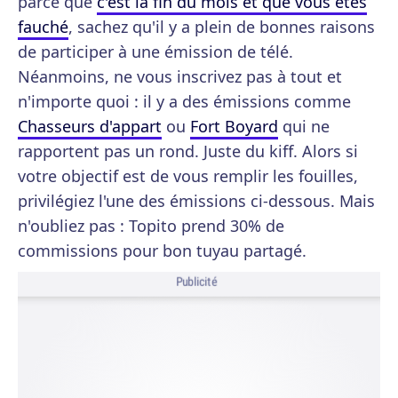
parce que
c'est la fin du mois et que vous êtes
fauché
, sachez qu'il y a plein de bonnes raisons
de participer à une émission de télé.
Néanmoins, ne vous inscrivez pas à tout et
n'importe quoi : il y a des émissions comme
Chasseurs d'appart
ou
Fort Boyard
qui ne
rapportent pas un rond. Juste du kiff. Alors si
votre objectif est de vous remplir les fouilles,
privilégiez l'une des émissions ci-dessous. Mais
n'oubliez pas : Topito prend 30% de
commissions pour bon tuyau partagé.
Publicité