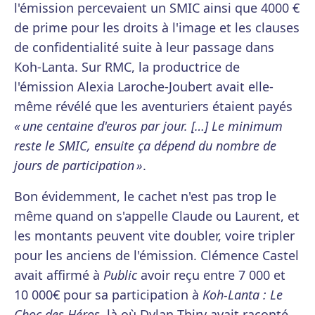
l'émission percevaient un SMIC ainsi que 4000 €
de prime pour les droits à l'image et les clauses
de confidentialité suite à leur passage dans
Koh-Lanta. Sur RMC, la productrice de
l'émission Alexia Laroche-Joubert avait elle-
même révélé que les aventuriers étaient payés
« une centaine d'euros par jour. […] Le minimum
reste le SMIC, ensuite ça dépend du nombre de
jours de participation »
.
Bon évidemment, le cachet n'est pas trop le
même quand on s'appelle Claude ou Laurent, et
les montants peuvent vite doubler, voire tripler
pour les anciens de l'émission. Clémence Castel
avait affirmé à
Public
avoir reçu entre 7 000 et
10 000€ pour sa participation à
Koh-Lanta : Le
Choc des Héros
, là où Dylan Thiry avait raconté