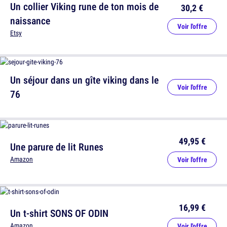
Un collier Viking rune de ton mois de
30,2 €
naissance
Voir l'offre
Etsy
Un séjour dans un gîte viking dans le
Voir l'offre
76
49,95 €
Une parure de lit Runes
Amazon
Voir l'offre
16,99 €
Un t-shirt SONS OF ODIN
Amazon
Voir l'offre