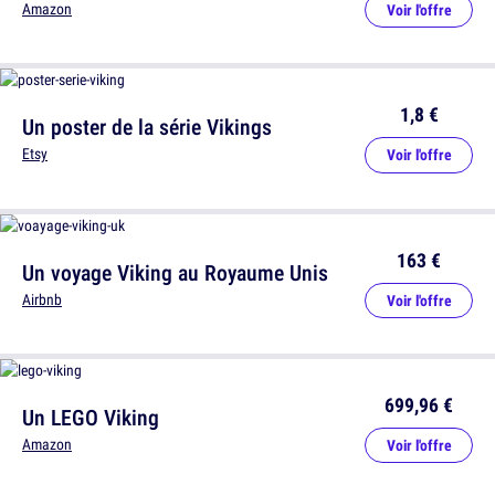
Amazon
Voir l'offre
1,8 €
Un poster de la série Vikings
Etsy
Voir l'offre
163 €
Un voyage Viking au Royaume Unis
Airbnb
Voir l'offre
699,96 €
Un LEGO Viking
Amazon
Voir l'offre