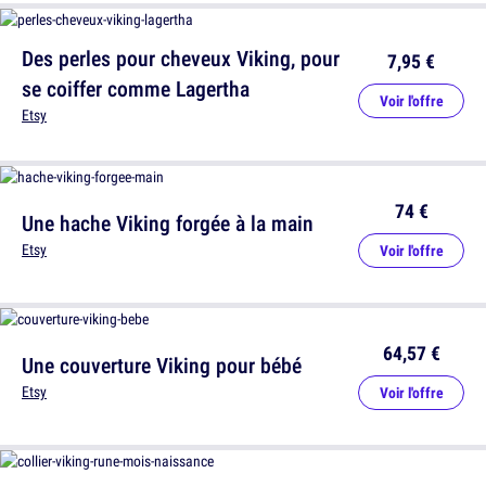
Des perles pour cheveux Viking, pour
7,95 €
se coiffer comme Lagertha
Voir l'offre
Etsy
74 €
Une hache Viking forgée à la main
Etsy
Voir l'offre
64,57 €
Une couverture Viking pour bébé
Etsy
Voir l'offre