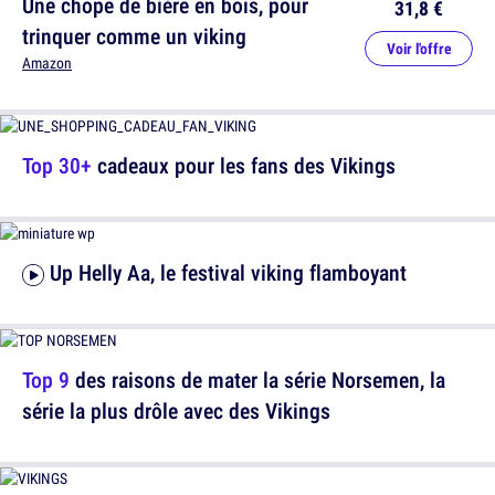
Une chope de bière en bois, pour
31,8 €
trinquer comme un viking
Voir l'offre
Amazon
Top 30+
cadeaux pour les fans des Vikings
Up Helly Aa, le festival viking flamboyant
Top 9
des raisons de mater la série Norsemen, la
série la plus drôle avec des Vikings