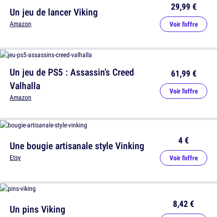
29,99 €
Un jeu de lancer Viking
Amazon
Voir l'offre
Un jeu de PS5 : Assassin's Creed
61,99 €
Valhalla
Voir l'offre
Amazon
4 €
Une bougie artisanale style Vinking
Etsy
Voir l'offre
8,42 €
Un pins Viking