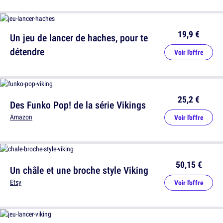
19,9 €
Un jeu de lancer de haches, pour te
détendre
Voir l'offre
25,2 €
Des Funko Pop! de la série Vikings
Amazon
Voir l'offre
50,15 €
Un châle et une broche style Viking
Etsy
Voir l'offre