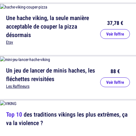
Une hache viking, la seule manière
37,78 €
acceptable de couper la pizza
désormais
Voir l'offre
Etsy
Un jeu de lancer de minis haches, les
88 €
fléchettes revisitées
Voir l'offre
Les Raffineurs
Top 10
des traditions vikings les plus extrêmes, ça
va la violence ?