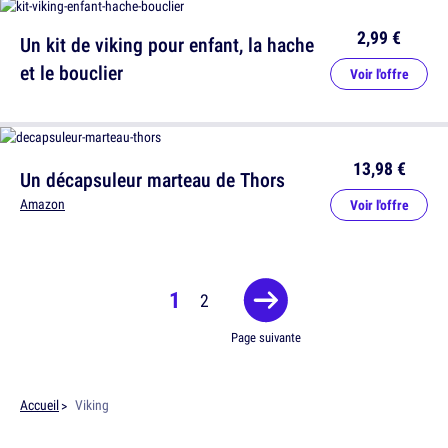
2,99 €
Un kit de viking pour enfant, la hache
et le bouclier
Voir l'offre
13,98 €
Un décapsuleur marteau de Thors
Amazon
Voir l'offre
1
2
Page suivante
Accueil
Viking