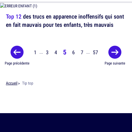
Top 12
des trucs en apparence inoffensifs qui sont
en fait mauvais pour tes enfants, très mauvais
5
1
3
4
6
7
57
...
...
Page précédente
Page suivante
Accueil
Tip top