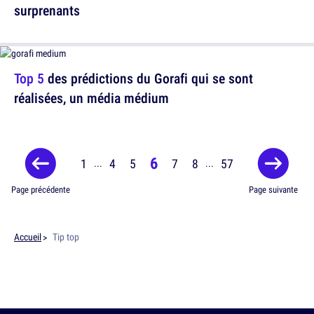
surprenants
Top 5
des prédictions du Gorafi qui se sont
réalisées, un média médium
6
1
4
5
7
8
57
...
...
Page précédente
Page suivante
Accueil
Tip top