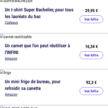
Un t-shirt Super Bachelier, pour tous
29,95 €
les lauréats du bac
Voir l'offre
Cadeaux
Un carnet que l'on peut réutiliser à
16,34 €
l'INFINI
Voir l'offre
Amazon
Un mini frigo de bureau, pour
92,3 €
refroidir sa canette
Voir l'offre
Amazon