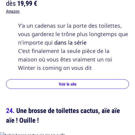
dès
19,99 €
Amazon
Y'a un cadenas sur la porte des toilettes,
vous garderez le trône plus longtemps que
n'importe qui
dans la série
C'est finalement la seule pièce de la
maison où vous êtes vraiment un roi
Winter is coming on vous dit
Voir le site
Une brosse de toilettes cactus, aïe aïe
aïe ! Ouille !