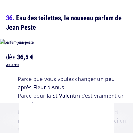
Eau des toilettes, le nouveau parfum de
Jean Peste
dès
36,5 €
Amazon
Parce que vous voulez changer un peu
après Fleur d'Anus
Parce pour la
St Valentin
c'est vraiment un
superbe cadeau
Parce que Jean Peste est un futur grand
nom de la parfumerie, vous l'aurez lu ici en
premier