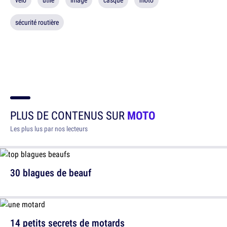
vélo
utile
image
casque
moto
sécurité routière
PLUS DE CONTENUS SUR
MOTO
Les plus lus par nos lecteurs
30 blagues de beauf
14 petits secrets de motards