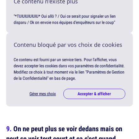
Ce contenu n'existe plus
"*TUIUIUIUIUIU* Oui allô ? / Oui ce serait pour signaler un lien
disparu / Ok on envoie nos équipes d'enquêteurs sur le coup"
Contenu bloqué par vos choix de cookies
Ce contenu est fourni par un service tiers. Pour l'afficher, vous
devez accepter les cookies dans vos paramètres de confidentialité.
Modifiez ce choix à tout moment via le lien "Paramètres de Gestion
de la Confidentialité" en bas de page.
Gérer mes choix
Accepter & afficher
On ne peut plus se voir dedans mais on
peut se voir tout court et ça c'est quand