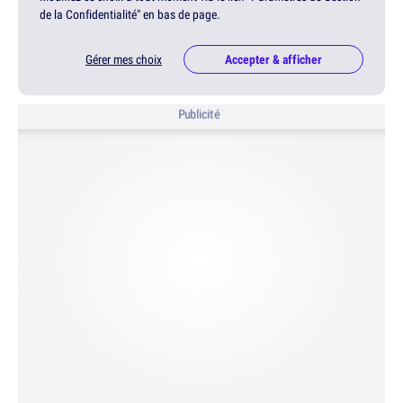
de la Confidentialité" en bas de page.
Gérer mes choix
Accepter & afficher
Publicité