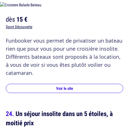
dès
15 €
Sport Découverte
Funbooker vous permet de privatiser un bateau
rien que pour vous pour une croisière insolite.
Différents bateaux sont proposés à la location,
à vous de voir si vous êtes plutôt voilier ou
catamaran.
Voir le site
Un séjour insolite dans un 5 étoiles, à
moitié prix