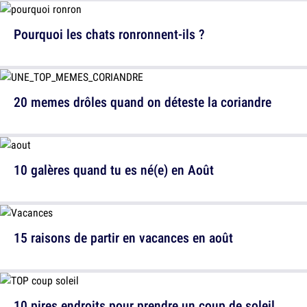
Pourquoi les chats ronronnent-ils ?
20 memes drôles quand on déteste la coriandre
10 galères quand tu es né(e) en Août
15 raisons de partir en vacances en août
10 pires endroits pour prendre un coup de soleil