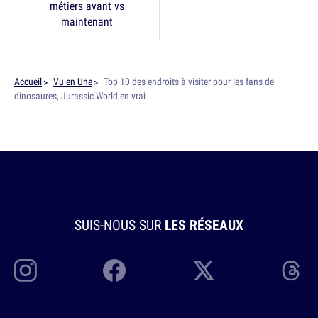
métiers avant vs
maintenant
Accueil
Vu en Une
Top 10 des endroits à visiter pour les fans de
dinosaures, Jurassic World en vrai
SUIS-NOUS SUR
LES RÉSEAUX