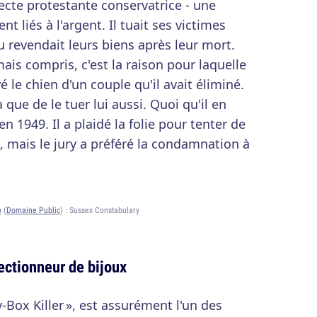
ecte protestante conservatrice - une
nt liés à l'argent. Il tuait ses victimes
u revendait leurs biens après leur mort.
ais compris, c'est la raison pour laquelle
le chien d'un couple qu'il avait éliminé.
que de le tuer lui aussi. Quoi qu'il en
en 1949. Il a plaidé la folie pour tenter de
e, mais le jury a préféré la condamnation à
o
(
Domaine Public
) :
Sussex Constabulary
lectionneur de bijoux
y-Box Killer », est assurément l'un des