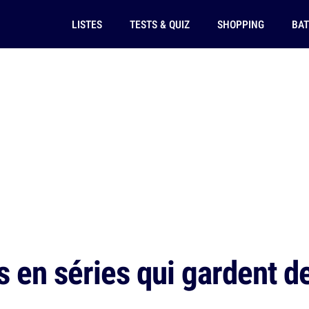
LISTES
TESTS & QUIZ
SHOPPING
BAT
 en séries qui gardent d