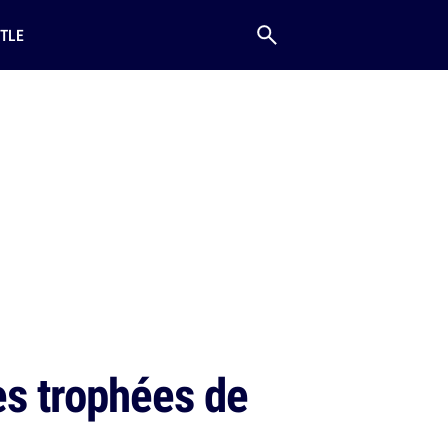
TLE
es trophées de