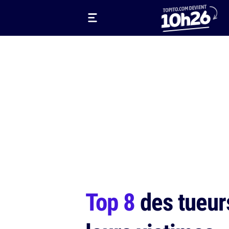
Top 8
des tueurs