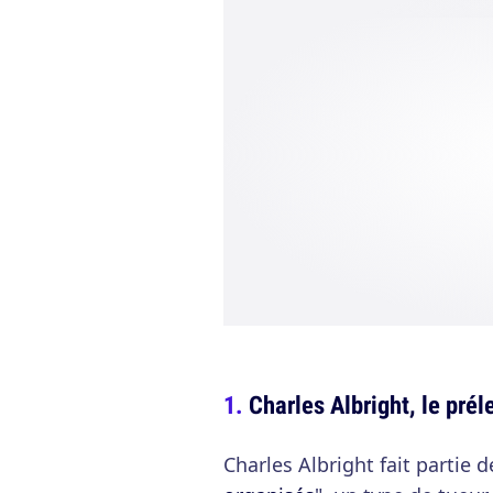
Charles Albright, le prél
Charles Albright fait partie d