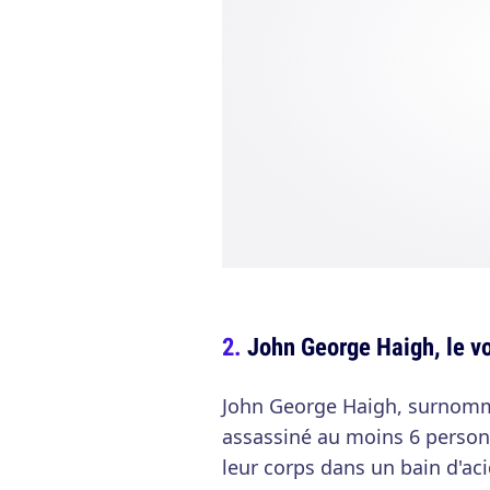
John George Haigh, le vo
John George Haigh, surnommé 
assassiné au moins 6 person
leur corps dans un bain d'aci