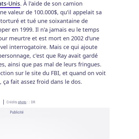
ats-Unis
. À l'aide de son camion
ne valeur de 100.000$, qu'il appelait sa
é, torturé et tué une soixantaine de
per en 1999. Il n'a jamais eu le temps
ur meurtre et est mort en 2002 d'une
vel interrogatoire. Mais ce qui ajoute
personnage, c'est que Ray avait gardé
es, ainsi que pas mal de leurs fringues.
ction sur le site du FBI, et quand on voit
 ça fait assez froid dans le dos.
Crédits
photo
: :
DR
Publicité