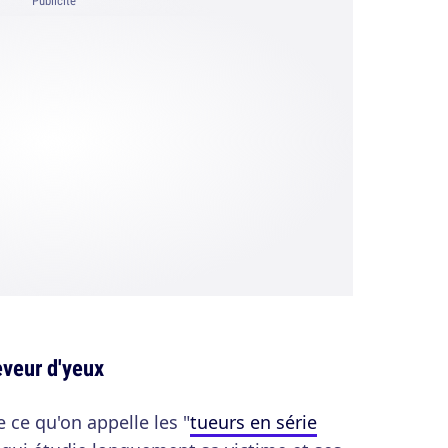
Publicité
eveur d'yeux
e ce qu'on appelle les "
tueurs en série