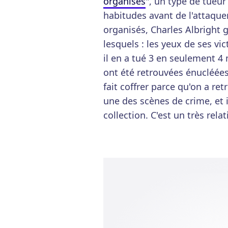
organisés
", un type de tueu
habitudes avant de l'attaquer
organisés, Charles Albright 
lesquels : les yeux de ses vi
il en a tué 3 en seulement 4 
ont été retrouvées énucléées
fait coffrer parce qu'on a re
une des scènes de crime, et i
collection. C'est un très rela