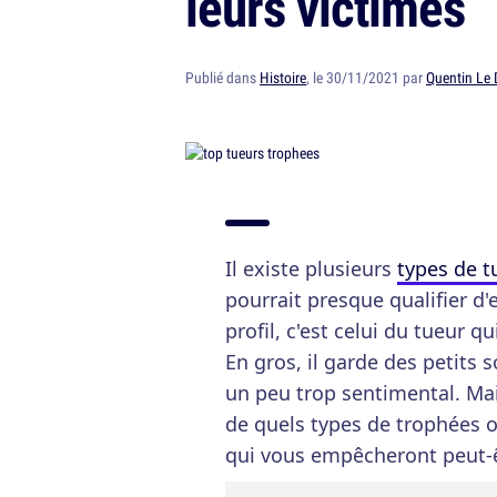
leurs victimes
Publié dans
Histoire
, le 30/11/2021 par
Quentin Le 
Il existe plusieurs
types de t
pourrait presque qualifier d'
profil, c'est celui du tueur 
En gros, il garde des petits
un peu trop sentimental. Ma
de quels types de trophées o
qui vous empêcheront peut-êt