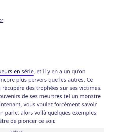
Dé
ueurs en série
, et il y en a un qu'on
encore plus pervers que les autres. Ce
qui récupère des trophées sur ses victimes.
 souvenirs de ses meurtres tel un monstre
intenant, vous voulez forcément savoir
n parle, alors voilà quelques exemples
re de pioncer ce soir.