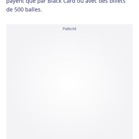
payent que par Black Card ou avec des billets
de 500 balles.
Publicité