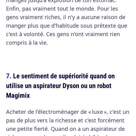
manges jusqu'à explosion de ton estomac.
Enfin, pas vraiment tout le monde. Pour les
gens vraiment riches, il n'y a aucune raison de
manger plus que d'habitude sous prétexte que
c'est à volonté. Ces gens n'ont vraiment rien
compris à la vie.
Le sentiment de supériorité quand on
utilise un aspirateur Dyson ou un robot
Magimix
Acheter de l'électroménager de « luxe », c'est un
pas de plus vers la richesse et c'est forcément
une petite fierté. Quand on a un aspirateur de