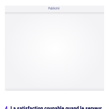
Publicité
La satisfaction coupable quand le serveur