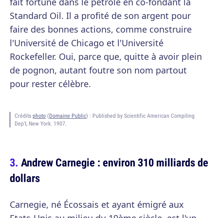
fait fortune dans le pétrole en co-fondant la
Standard Oil. Il a profité de son argent pour
faire des bonnes actions, comme construire
l'Université de Chicago et l'Université
Rockefeller. Oui, parce que, quitte à avoir plein
de pognon, autant foutre son nom partout
pour rester célèbre.
Crédits
photo
(
Domaine Public
) :
Published by Scientific American Compiling
Dep't, New York. 1907.
Andrew Carnegie : environ 310 milliards de
dollars
Carnegie, né Écossais et ayant émigré aux