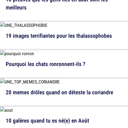
meilleurs
19 images terrifiantes pour les thalassophobes
Pourquoi les chats ronronnent-ils ?
20 memes drôles quand on déteste la coriandre
10 galères quand tu es né(e) en Août