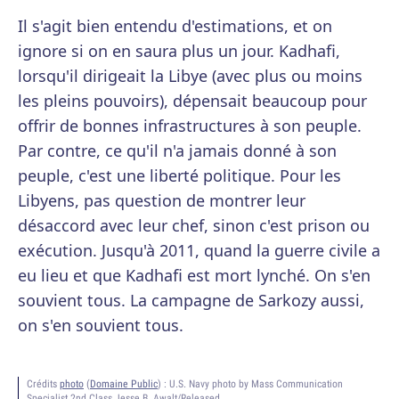
Il s'agit bien entendu d'estimations, et on
ignore si on en saura plus un jour. Kadhafi,
lorsqu'il dirigeait la Libye (avec plus ou moins
les pleins pouvoirs), dépensait beaucoup pour
offrir de bonnes infrastructures à son peuple.
Par contre, ce qu'il n'a jamais donné à son
peuple, c'est une liberté politique. Pour les
Libyens, pas question de montrer leur
désaccord avec leur chef, sinon c'est prison ou
exécution. Jusqu'à 2011, quand la guerre civile a
eu lieu et que Kadhafi est mort lynché. On s'en
souvient tous. La campagne de Sarkozy aussi,
on s'en souvient tous.
Crédits
photo
(
Domaine Public
) :
U.S. Navy photo by Mass Communication
Specialist 2nd Class Jesse B. Awalt/Released