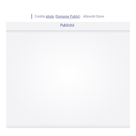
Crédits
photo
(
Domaine Public
) :
Albrecht Dürer
Publicité