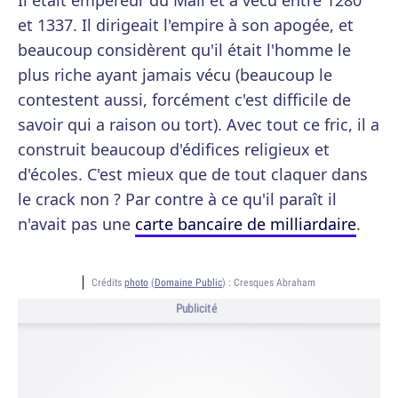
Il était empereur du Mali et a vécu entre 1280
et 1337. Il dirigeait l'empire à son apogée, et
beaucoup considèrent qu'il était l'homme le
plus riche ayant jamais vécu (beaucoup le
contestent aussi, forcément c'est difficile de
savoir qui a raison ou tort). Avec tout ce fric, il a
construit beaucoup d'édifices religieux et
d'écoles. C'est mieux que de tout claquer dans
le crack non ? Par contre à ce qu'il paraît il
n'avait pas une
carte bancaire de milliardaire
.
Crédits
photo
(
Domaine Public
) :
Cresques Abraham
Publicité