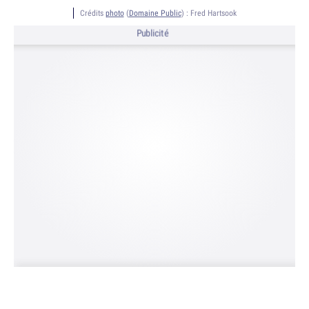
Crédits
photo
(
Domaine Public
) :
Fred Hartsook
Publicité