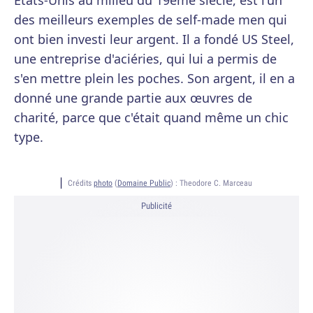
Etats-Unis au milieu du 19ème siècle, est l'un
des meilleurs exemples de self-made men qui
ont bien investi leur argent. Il a fondé US Steel,
une entreprise d'aciéries, qui lui a permis de
s'en mettre plein les poches. Son argent, il en a
donné une grande partie aux œuvres de
charité, parce que c'était quand même un chic
type.
Crédits
photo
(
Domaine Public
) :
Theodore C. Marceau
Publicité