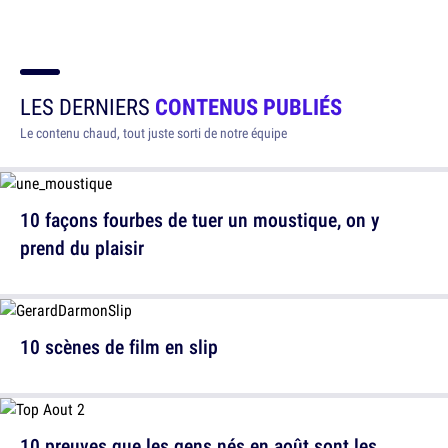
LES DERNIERS
CONTENUS PUBLIÉS
Le contenu chaud, tout juste sorti de notre équipe
10 façons fourbes de tuer un moustique, on y
prend du plaisir
10 scènes de film en slip
10 preuves que les gens nés en août sont les