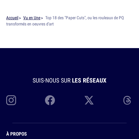
Accueil
Vu en Une
Top 18 des "Paper Cuts", ou les rouleaux de PQ
transformés en oeuvres d'art
SUIS-NOUS SUR
LES RÉSEAUX
À PROPOS