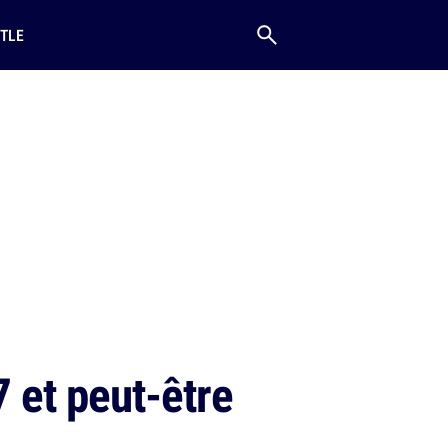
TLE
 et peut-être