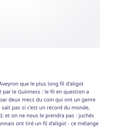
veyron que le plus long fil d'aligot
par le Guinness : le fil en question a
é par deux mecs du coin qui ont un genre
e sait pas si c’est un record du monde,
rd, et on ne nous le prendra pas : juchés
nnais ont tiré un fil d’aligot - ce mélange