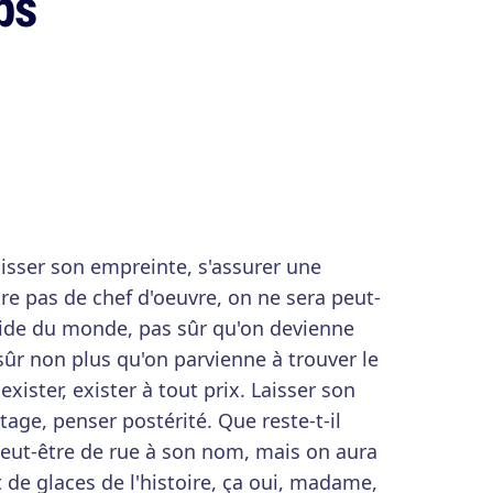
ps
Laisser son empreinte, s'assurer une
tre pas de chef d'oeuvre, on ne sera peut-
pide du monde, pas sûr qu'on devienne
ûr non plus qu'on parvienne à trouver le
exister, exister à tout prix. Laisser son
age, penser postérité. Que reste-t-il
peut-être de rue à son nom, mais on aura
 de glaces de l'histoire, ça oui, madame,