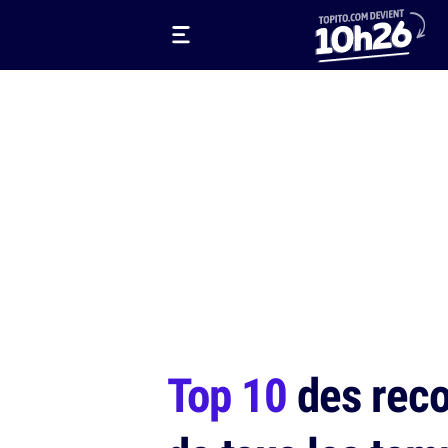
Top 10
des reco