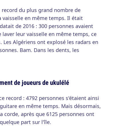
un record du plus grand nombre de
a vaisselle en même temps. Il était
 datait de 2016 : 300 personnes avaient
de laver leur vaisselle en même temps, ce
s. Les Algériens ont explosé les radars en
sonnes. Bam. Dans les dents, les
ment de joueurs de ukulélé
ce record : 4792 personnes s'étaient ainsi
te guitare en même temps. Mais désormais,
 la corde, après que 6125 personnes ont
uelque part sur l'île.