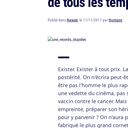
de tous les tem
Publié dans
Nawak
, le 17/11/2017 par
thomasg
Exister. Exister à tout prix. 
postérité. On n'écrira peut-ê
être pas l'homme le plus ra
une vedette du cinéma, pas s
vaccin contre le cancer. Mais 
empreinte, préparer son hérit
pour y parvenir ? On n'aura 
fabriqué le plus grand cornet