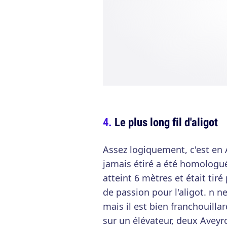
Le plus long fil d'aligot
Assez logiquement, c'est en A
jamais étiré a été homologué 
atteint 6 mètres et était tir
de passion pour l'aligot. n n
mais il est bien franchouilla
sur un élévateur, deux Aveyro