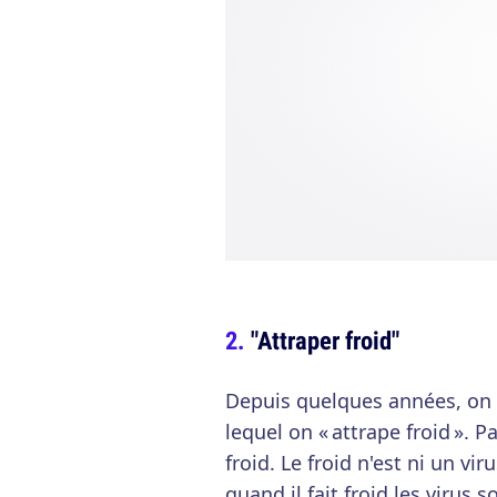
"Attraper froid"
Depuis quelques années, on 
lequel on « attrape froid ». P
froid. Le froid n'est ni un vir
quand il fait froid les virus 