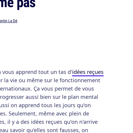
ime pas
entin Le Dé
n vous apprend tout un tas d'
idées reçues
sur la vie ou même sur le fonctionnement
ernationaux. Ça vous permet de vous
rogresser aussi bien sur le plan mental
aussi on apprend tous les jours qu'on
sses. Seulement, même avec plein de
es, il y a des idées reçues qu'on n'arrive
eau savoir qu'elles sont fausses, on