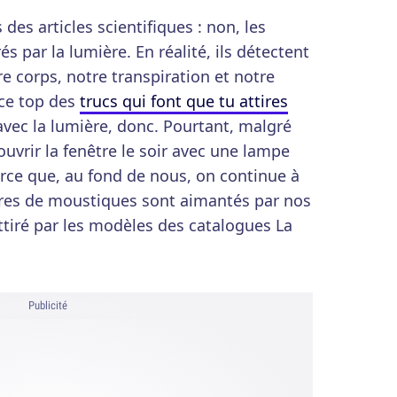
des articles scientifiques : non, les
s par la lumière. En réalité, ils détectent
e corps, notre transpiration et notre
ce top des
trucs qui font que tu attires
r avec la lumière, donc. Pourtant, malgré
ouvrir la fenêtre le soir avec une lampe
rce que, au fond de nous, on continue à
res de moustiques sont aimantés par nos
tiré par les modèles des catalogues La
Publicité