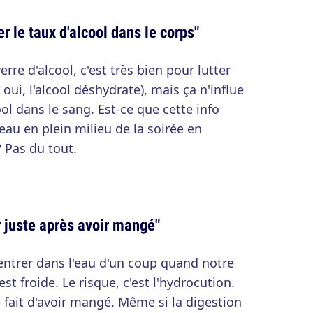
er le taux d'alcool dans le corps"
rre d'alcool, c'est très bien pour lutter
oui, l'alcool déshydrate), mais ça n'influe
ool dans le sang. Est-ce que cette info
au en plein milieu de la soirée en
 Pas du tout.
r juste après avoir mangé"
rentrer dans l'eau d'un coup quand notre
st froide. Le risque, c'est l'hydrocution.
le fait d'avoir mangé. Même si la digestion