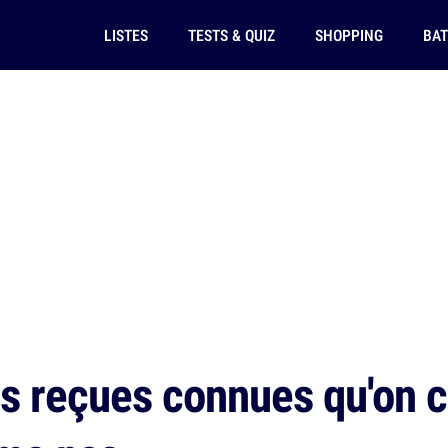
LISTES
TESTS & QUIZ
SHOPPING
BAT
s reçues connues qu'on c