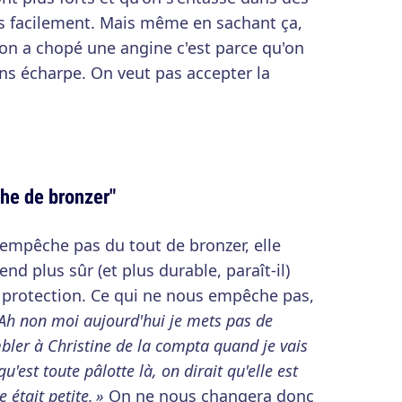
lus facilement. Mais même en sachant ça,
 on a chopé une angine c'est parce qu'on
ns écharpe. On veut pas accepter la
he de bronzer"
n'empêche pas du tout de bronzer, elle
end plus sûr (et plus durable, paraît-il)
protection. Ce qui ne nous empêche pas,
 Ah non moi aujourd'hui je mets pas de
mbler à Christine de la compta quand je vais
qu'est toute pâlotte là, on dirait qu'elle est
 était petite. »
On ne nous changera donc