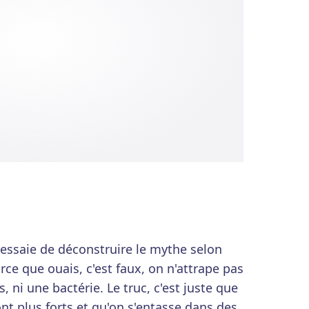
essaie de déconstruire le mythe selon
arce que ouais, c'est faux, on n'attrape pas
us, ni une bactérie. Le truc, c'est juste que
sont plus forts et qu'on s'entasse dans des