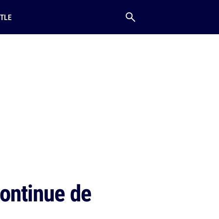
TLE
ontinue de