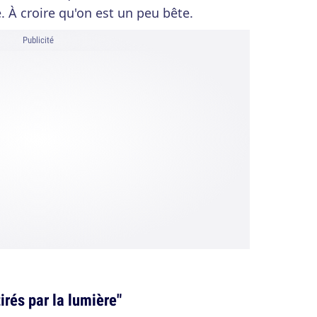
e. À croire qu'on est un peu bête.
Publicité
irés par la lumière"