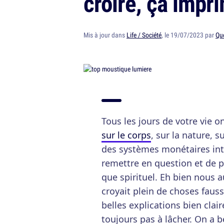
croire, ça impr
Mis à jour dans
Life / Société
, le 19/07/2023 par
Qu
Tous les jours de votre vie o
sur le corps
, sur la nature, 
des systèmes monétaires int
remettre en question et de p
que spirituel. Eh bien nous 
croyait plein de choses fau
belles explications bien clair
toujours pas à lâcher. On a b