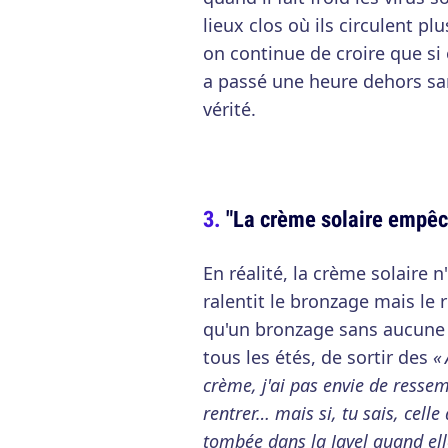
lieux clos où ils circulent p
on continue de croire que si
a passé une heure dehors sa
vérité.
"La crème solaire empêc
En réalité, la crème solaire 
ralentit le bronzage mais le r
qu'un bronzage sans aucune 
tous les étés, de sortir des
«
crème, j'ai pas envie de resse
rentrer… mais si, tu sais, celle 
tombée dans la Javel quand elle