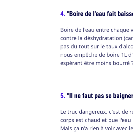
"Boire de l'eau fait baiss
Boire de l'eau entre chaque ve
contre la déshydratation (car 
pas du tout sur le taux d'alc
nous empêche de boire 1L d'e
espérant être moins bourré ?
"Il ne faut pas se baigne
Le truc dangereux, c'est de 
corps est chaud et que l'eau e
Mais ça n'a rien à voir avec 