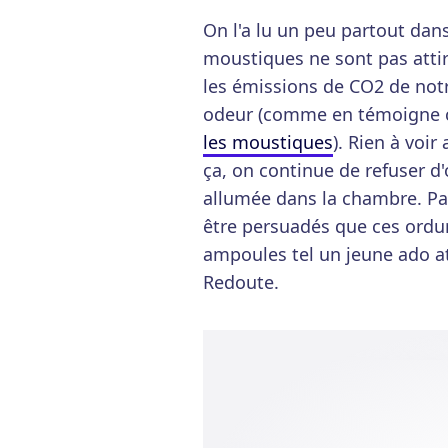
On l'a lu un peu partout dans 
moustiques ne sont pas attiré
les émissions de CO2 de notr
odeur (comme en témoigne 
les moustiques
). Rien à voi
ça, on continue de refuser d'
allumée dans la chambre. Pa
être persuadés que ces ordu
ampoules tel un jeune ado at
Redoute.