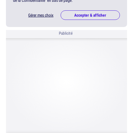
de la Confidentialité" en bas de page.
Gérer mes choix
Accepter & afficher
Publicité