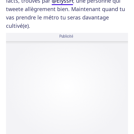
facts, trouvés par
@ElyssFr
, une personne qui
tweete allègrement bien. Maintenant quand tu
vas prendre le métro tu seras davantage
cultivé(e).
Publicité