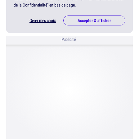
de la Confidentialité" en bas de page.
Gérer mes choix
Accepter & afficher
Publicité