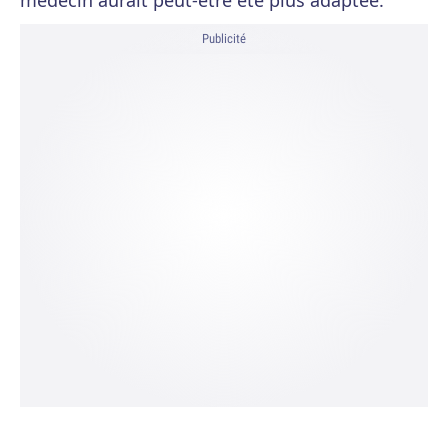
médecin aurait peut-être été plus adaptée.
Publicité