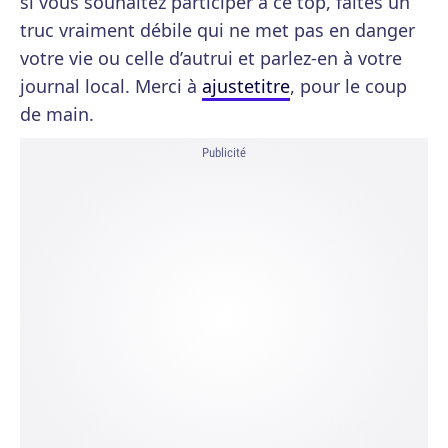
si vous souhaitez participer à ce top, faites un
truc vraiment débile qui ne met pas en danger
votre vie ou celle d’autrui et parlez-en à votre
journal local. Merci à
ajustetitre
, pour le coup
de main.
Publicité