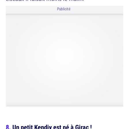
Publicité
Un petit Kendjy est né à Girac !