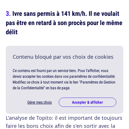
Ivre sans permis à 141 km/h. Il ne voulait
pas être en retard à son procès pour le même
délit
Contenu bloqué par vos choix de cookies
Ce contenu est fourni par un service tiers. Pour l'afficher, vous
devez accepter les cookies dans vos paramètres de confidentialité.
Modifiez ce choix à tout moment via le lien "Paramètres de Gestion
de la Confidentialité" en bas de page.
Gérer mes choix
Accepter & afficher
L'analyse de Topito: il est important de toujours
faire les bons choix afin de s'en sortir avec la