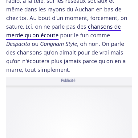
radio, à la télé, sur les réseaux sociaux et
même dans les rayons du Auchan en bas de
chez toi. Au bout d'un moment, forcément, on
sature. Ici, on ne parle pas des
chansons de
merde qu'on écoute
pour le fun comme
Despacito
ou
Gangnam Style
, oh non. On parle
des chansons qu'on aimait pour de vrai mais
qu'on n'écoutera plus jamais parce qu'on en a
marre, tout simplement.
Publicité