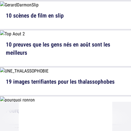
10 scènes de film en slip
10 preuves que les gens nés en août sont les
meilleurs
19 images terrifiantes pour les thalassophobes
Pourquoi les chats ronronnent-ils ?