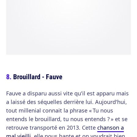
Brouillard - Fauve
Fauve a disparu aussi vite qu'il est apparu mais
a laissé des séquelles derrière lui. Aujourd'hui,
tout millenial connait la phrase « Tu nous
entends le brouillard, tu nous entends ? » et se
retrouve transporté en 2013. Cette
chanson a
mal vieilli
, elle nous hante et on voudrait bien