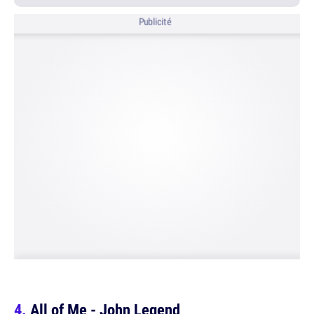
Publicité
All of Me - John Legend