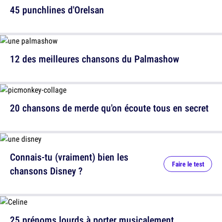
45 punchlines d'Orelsan
12 des meilleures chansons du Palmashow
20 chansons de merde qu'on écoute tous en secret
Connais-tu (vraiment) bien les
Faire le test
chansons Disney ?
25 prénoms lourds à porter musicalement