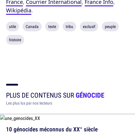
France
,
Courrier International
,
France Info
,
Wikipédia
.
utile
Canada
texte
tribu
exclusif
peuple
histoire
PLUS DE CONTENUS SUR
GÉNOCIDE
Les plus lus par nos lecteurs
10 génocides méconnus du XX° siècle