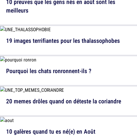
10 preuves que les gens nés en août sont les
meilleurs
19 images terrifiantes pour les thalassophobes
Pourquoi les chats ronronnent-ils ?
20 memes drôles quand on déteste la coriandre
10 galères quand tu es né(e) en Août