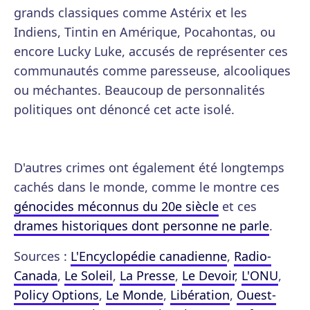
grands classiques comme Astérix et les
Indiens, Tintin en Amérique, Pocahontas, ou
encore Lucky Luke, accusés de représenter ces
communautés comme paresseuse, alcooliques
ou méchantes. Beaucoup de personnalités
politiques ont dénoncé cet acte isolé.
D'autres crimes ont également été longtemps
cachés dans le monde, comme le montre ces
génocides méconnus du 20e siècle
et ces
drames historiques dont personne ne parle
.
Sources :
L'Encyclopédie canadienne
,
Radio-
Canada
,
Le Soleil
,
La Presse
,
Le Devoir
,
L'ONU
,
Policy Options
,
Le Monde
,
Libération
,
Ouest-