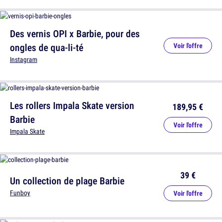
Des vernis OPI x Barbie, pour des
ongles de qua-li-té
Voir l'offre
Instagram
Les rollers Impala Skate version
189,95 €
Barbie
Voir l'offre
Impala Skate
39 €
Un collection de plage Barbie
Funboy
Voir l'offre