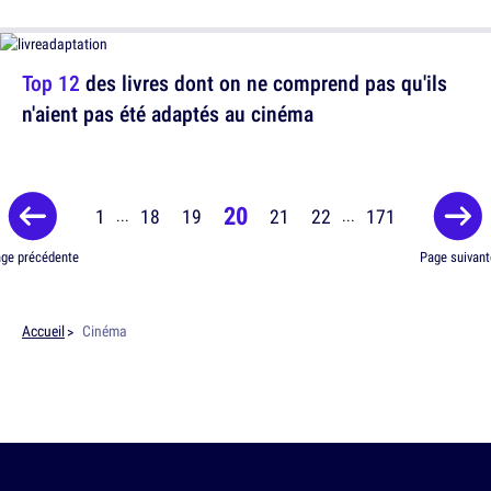
Top 12
des livres dont on ne comprend pas qu'ils
n'aient pas été adaptés au cinéma
20
1
18
19
21
22
171
...
...
ge précédente
Page suivant
Accueil
Cinéma