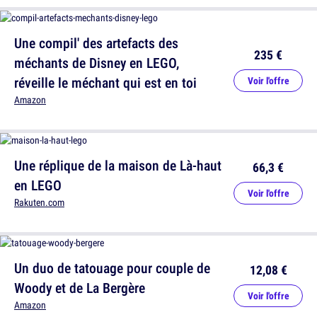
Une compil' des artefacts des
235 €
méchants de Disney en LEGO,
réveille le méchant qui est en toi
Voir l'offre
Amazon
Une réplique de la maison de Là-haut
66,3 €
en LEGO
Voir l'offre
Rakuten.com
Un duo de tatouage pour couple de
12,08 €
Woody et de La Bergère
Voir l'offre
Amazon