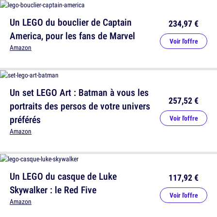
Un LEGO du bouclier de Captain
234,97 €
America, pour les fans de Marvel
Voir l'offre
Amazon
Un set LEGO Art : Batman à vous les
257,52 €
portraits des persos de votre univers
préférés
Voir l'offre
Amazon
Un LEGO du casque de Luke
117,92 €
Skywalker : le Red Five
Voir l'offre
Amazon