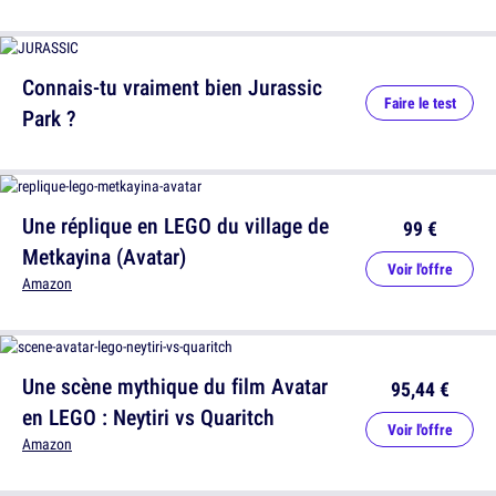
Connais-tu vraiment bien Jurassic
Faire le test
Park ?
Une réplique en LEGO du village de
99 €
Metkayina (Avatar)
Voir l'offre
Amazon
Une scène mythique du film Avatar
95,44 €
en LEGO : Neytiri vs Quaritch
Voir l'offre
Amazon