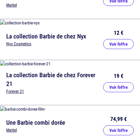
Voir l'offre
Mattel
12 €
La collection Barbie de chez Nyx
Nyx Cosmetics
Voir l'offre
La collection Barbie de chez Forever
19 €
21
Voir l'offre
Forever 21
74,99 €
Une Barbie combi dorée
Mattel
Voir l'offre