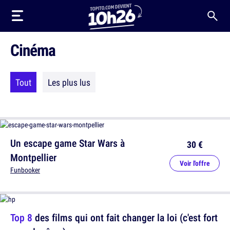
Cinéma
Tout
Les plus lus
Un escape game Star Wars à
30 €
Montpellier
Voir l'offre
Funbooker
Top 8
des films qui ont fait changer la loi (c'est fort