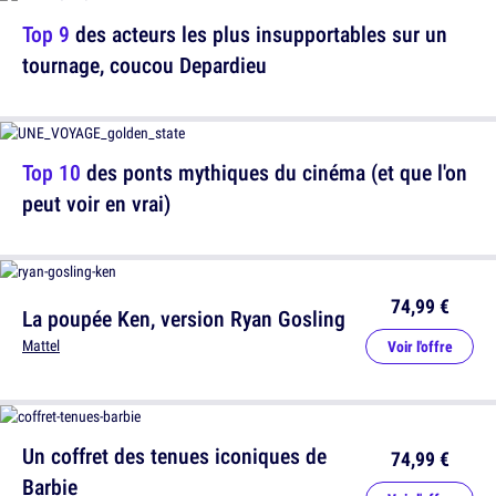
Top 9
des acteurs les plus insupportables sur un
tournage, coucou Depardieu
Top 10
des ponts mythiques du cinéma (et que l'on
peut voir en vrai)
74,99 €
La poupée Ken, version Ryan Gosling
Mattel
Voir l'offre
Un coffret des tenues iconiques de
74,99 €
Barbie