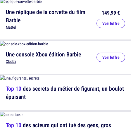
Une réplique de la corvette du film
149,99 €
Barbie
Voir l'offre
Mattel
Une console Xbox édition Barbie
Voir l'offre
Xbobx
Top 10
des secrets du métier de figurant, un boulot
épuisant
Top 10
des acteurs qui ont tué des gens, gros