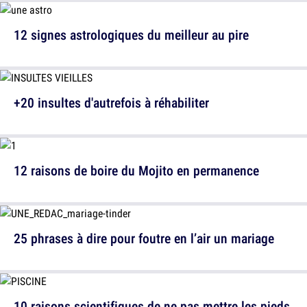
12 signes astrologiques du meilleur au pire
+20 insultes d'autrefois à réhabiliter
12 raisons de boire du Mojito en permanence
25 phrases à dire pour foutre en l’air un mariage
10 raisons scientifiques de ne pas mettre les pieds