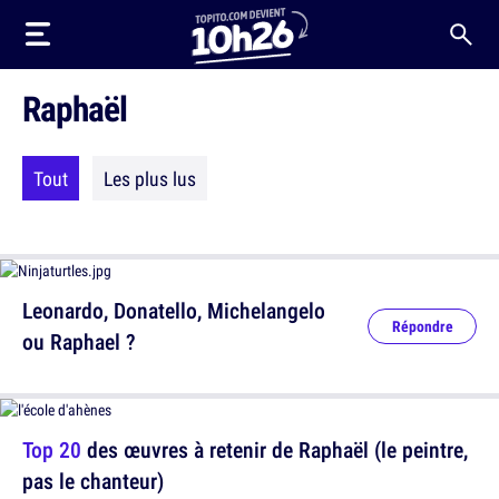
Raphaël
Tout
Les plus lus
Leonardo, Donatello, Michelangelo
Répondre
ou Raphael ?
Top 20
des œuvres à retenir de Raphaël (le peintre,
pas le chanteur)