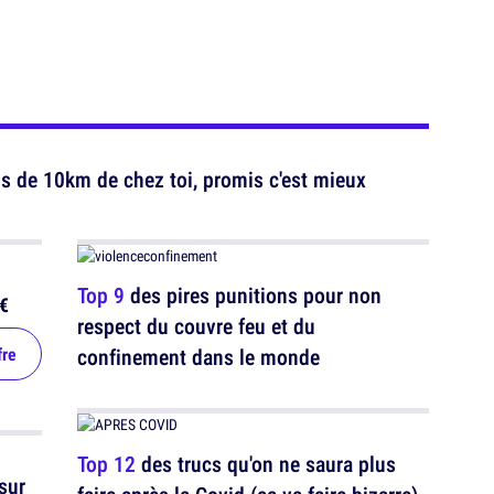
s de 10km de chez toi, promis c'est mieux
Top 9
des pires punitions pour non
€
respect du couvre feu et du
fre
confinement dans le monde
Top 12
des trucs qu'on ne saura plus
sur