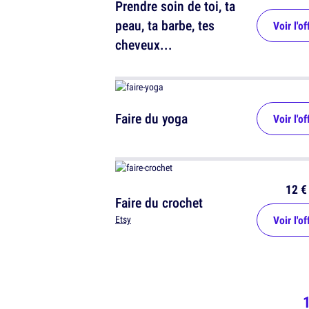
Prendre soin de toi, ta
peau, ta barbe, tes
Voir l'of
cheveux...
Faire du yoga
Voir l'of
12 €
Faire du crochet
Voir l'of
Etsy