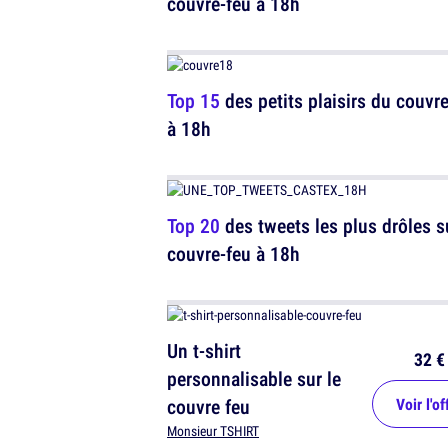
couvre-feu à 18h
Top 15
des petits plaisirs du couvr
à 18h
Top 20
des tweets les plus drôles s
couvre-feu à 18h
Un t-shirt
32 €
personnalisable sur le
couvre feu
Voir l'of
Monsieur TSHIRT