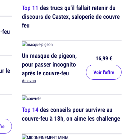
Top 11
des trucs qu'il fallait retenir du
discours de Castex, saloperie de couvre
feu
e-feu
Un masque de pigeon,
16,99 €
pour passer incognito
ur le
après le couvre-feu
Voir l'offre
Amazon
Top 14
des conseils pour survivre au
couvre-feu à 18h, on aime les challenge
fre