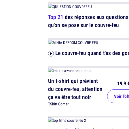
Top 21
des réponses aux questions
qu'on se pose sur le couvre-feu
Le couvre-feu quand t'as des go
Un t-shirt qui prévient
19,9 
du couvre-feu, attention
ça va être tout noir
Voir l'of
TShirt Corner