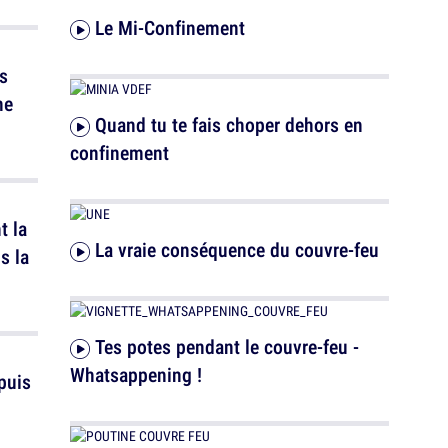
Le Mi-Confinement
s
ne
Quand tu te fais choper dehors en
confinement
t la
La vraie conséquence du couvre-feu
s la
Tes potes pendant le couvre-feu -
Whatsappening !
puis