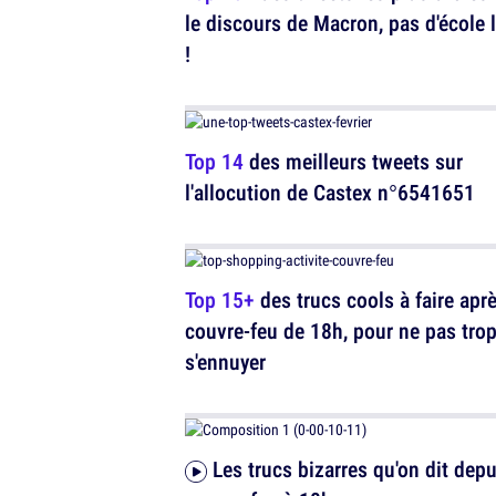
le discours de Macron, pas d'école 
!
Top 14
des meilleurs tweets sur
l'allocution de Castex n°6541651
Top 15+
des trucs cools à faire aprè
couvre-feu de 18h, pour ne pas tro
s'ennuyer
Les trucs bizarres qu'on dit depuis le