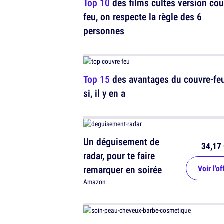
Top 10
des films cultes version cou
feu, on respecte la règle des 6
personnes
Top 15
des avantages du couvre-feu
si, il y en a
Un déguisement de
34,17 
radar, pour te faire
remarquer en soirée
Voir l'of
Amazon