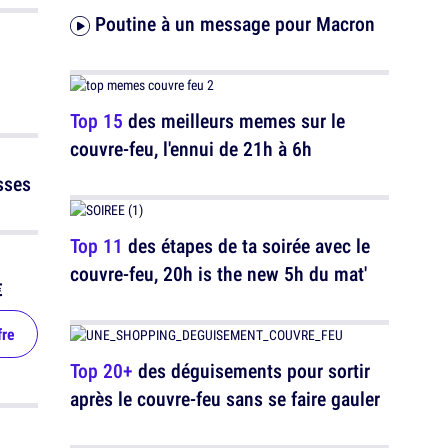
Poutine à un message pour Macron
Top 15
des meilleurs memes sur le
couvre-feu, l'ennui de 21h à 6h
sses
Top 11
des étapes de ta soirée avec le
couvre-feu, 20h is the new 5h du mat'
€
fre
Top 20+
des déguisements pour sortir
après le couvre-feu sans se faire gauler