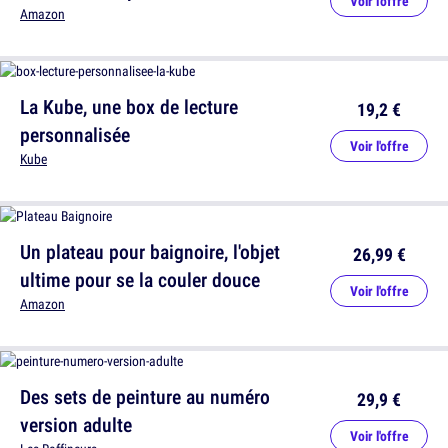
Voir l'offre
Amazon
La Kube, une box de lecture
19,2 €
personnalisée
Voir l'offre
Kube
Un plateau pour baignoire, l'objet
26,99 €
ultime pour se la couler douce
Voir l'offre
Amazon
Des sets de peinture au numéro
29,9 €
version adulte
Voir l'offre