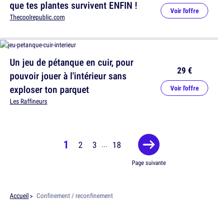
que tes plantes survivent ENFIN !
Voir l'offre
Thecoolrepublic.com
Un jeu de pétanque en cuir, pour
29 €
pouvoir jouer à l'intérieur sans
exploser ton parquet
Voir l'offre
Les Raffineurs
1
2
3
18
...
Page suivante
Accueil
Confinement / reconfinement