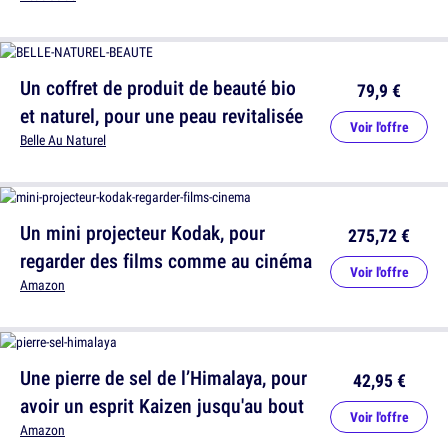
Un coffret de produit de beauté bio
79,9 €
et naturel, pour une peau revitalisée
Voir l'offre
Belle Au Naturel
Un mini projecteur Kodak, pour
275,72 €
regarder des films comme au cinéma
Voir l'offre
Amazon
Une pierre de sel de l’Himalaya, pour
42,95 €
avoir un esprit Kaizen jusqu'au bout
Voir l'offre
Amazon