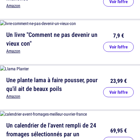
Voir l'offre
Amazon
Un livre "Comment ne pas devenir un
7,9 €
vieux con"
Voir l'offre
Amazon
Une plante lama à faire pousser, pour
23,99 €
qu'il ait de beaux poils
Voir l'offre
Amazon
Un calendrier de l'avent rempli de 24
69,95 €
fromages sélectionnés par un