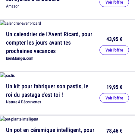
Voir l'offre
Amazon
Un calendrier de l'Avent Ricard, pour
43,95 €
compter les jours avant tes
prochaines vacances
Voir l'offre
BienManger.com
Un kit pour fabriquer son pastis, le
19,95 €
roi du pastaga c'est toi !
Voir l'offre
Nature & Découvertes
Un pot en céramique intelligent, pour
78,46 €