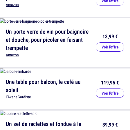
Voir l'offre
Amazon
Un porte-verre de vin pour baignoire
13,99 €
et douche, pour picoler en faisant
trempette
Voir l'offre
Amazon
Une table pour balcon, le café au
119,95 €
soleil
Voir l'offre
L'Avant Gardiste
Un set de raclettes et fondue à la
39,99 €