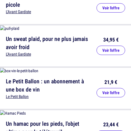
picole
Voir l'offre
L'Avant Gardiste
Un sweat plaid, pour ne plus jamais
34,95 €
avoir froid
Voir l'offre
L'Avant Gardiste
Le Petit Ballon : un abonnement à
21,9 €
une box de vin
Voir l'offre
Le Petit Ballon
Un hamac pour les pieds, l'objet
23,44 €