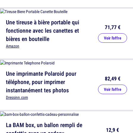
Une tireuse à bière portable qui
71,77 €
fonctionne avec les canettes et
bières en bouteille
Voir l'offre
Amazon
Une imprimante Polaroid pour
82,49 €
téléphone, pour imprimer
instantanément tes photos
Voir l'offre
Dressinn.com
La BAM box, un ballon rempli de
12,9 €