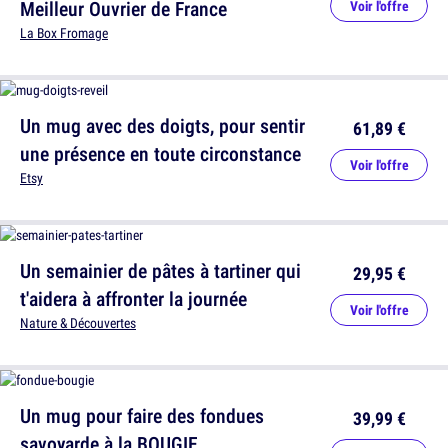
Meilleur Ouvrier de France
Voir l'offre
La Box Fromage
Un mug avec des doigts, pour sentir
61,89 €
une présence en toute circonstance
Voir l'offre
Etsy
Un semainier de pâtes à tartiner qui
29,95 €
t'aidera à affronter la journée
Voir l'offre
Nature & Découvertes
Un mug pour faire des fondues
39,99 €
savoyarde à la BOUGIE