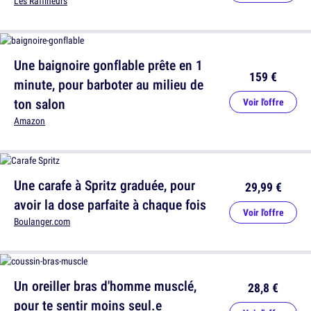
Les Raffineurs
Une baignoire gonflable prête en 1
159 €
minute, pour barboter au milieu de
ton salon
Voir l'offre
Amazon
Une carafe à Spritz graduée, pour
29,99 €
avoir la dose parfaite à chaque fois
Voir l'offre
Boulanger.com
Un oreiller bras d'homme musclé,
28,8 €
pour te sentir moins seul.e