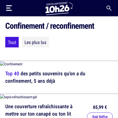
Confinement / reconfinement
Tout
Les plus lus
Top 40
des petits souvenirs qu'on a du
confinement, 5 ans déjà
Une couverture rafraîchissante à
65,99 €
mettre sur ton canapé ou ton lit
Voir l'offre