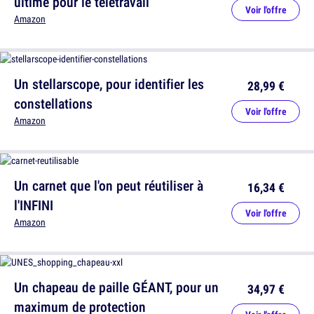
ultime pour le télétravail
Voir l'offre
Amazon
Un stellarscope, pour identifier les
28,99 €
constellations
Voir l'offre
Amazon
Un carnet que l'on peut réutiliser à
16,34 €
l'INFINI
Voir l'offre
Amazon
Un chapeau de paille GÉANT, pour un
34,97 €
maximum de protection