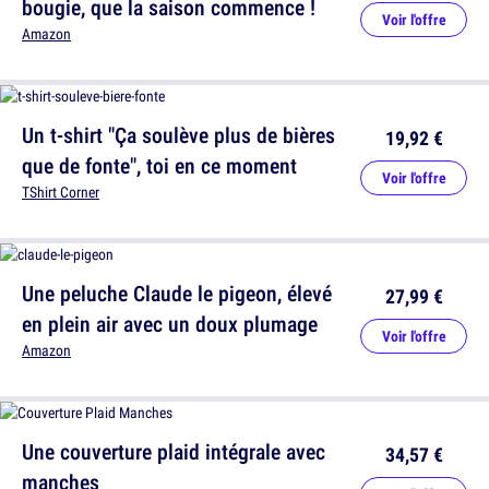
bougie, que la saison commence !
Voir l'offre
Amazon
Un t-shirt "Ça soulève plus de bières
19,92 €
que de fonte", toi en ce moment
Voir l'offre
TShirt Corner
Une peluche Claude le pigeon, élevé
27,99 €
en plein air avec un doux plumage
Voir l'offre
Amazon
Une couverture plaid intégrale avec
34,57 €
manches