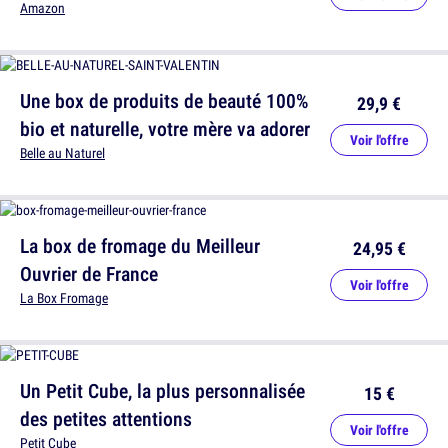
Amazon
Une box de produits de beauté 100%
29,9 €
bio et naturelle, votre mère va adorer
Voir l'offre
Belle au Naturel
La box de fromage du Meilleur
24,95 €
Ouvrier de France
Voir l'offre
La Box Fromage
Un Petit Cube, la plus personnalisée
15 €
des petites attentions
Voir l'offre
Petit Cube