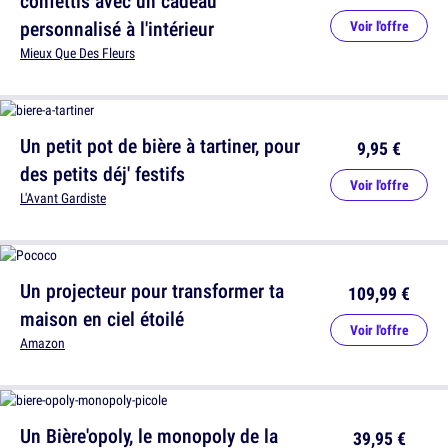
confettis avec un cadeau
personnalisé à l'intérieur
Voir l'offre
Mieux Que Des Fleurs
Un petit pot de bière à tartiner, pour
9,95 €
des petits déj' festifs
Voir l'offre
L'Avant Gardiste
Un projecteur pour transformer ta
109,99 €
maison en ciel étoilé
Voir l'offre
Amazon
Un Bière'opoly, le monopoly de la
39,95 €