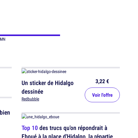
3,22 €
Un sticker de Hidalgo
dessinée
Voir l'offre
Redbubble
 bien
Top 10
des trucs qu'on répondrait à
Eboué à la place d'Hidalgo, la répartie