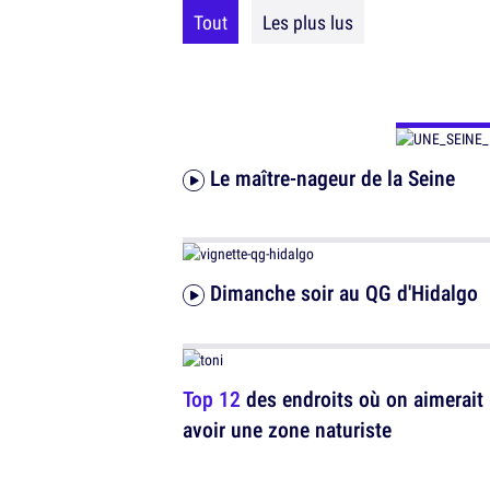
Tout
Les plus lus
Le maître-nageur de la Seine
Dimanche soir au QG d'Hidalgo
Top 12
des endroits où on aimerait
avoir une zone naturiste