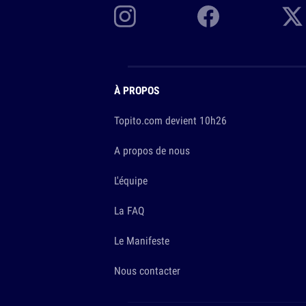
À PROPOS
Topito.com devient 10h26
A propos de nous
L'équipe
La FAQ
Le Manifeste
Nous contacter