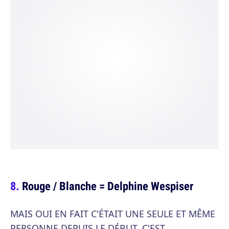
Rouge / Blanche = Delphine Wespiser
MAIS OUI EN FAIT C'ÉTAIT UNE SEULE ET MÊME
PERSONNE DEPUIS LE DÉBUT, C'EST