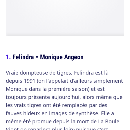
Felindra = Monique Angeon
Vraie dompteuse de tigres, Felindra est là
depuis 1991 (on l'appelait d'ailleurs simplement
Monique dans la première saison) et est
toujours présente aujourd'hui, alors même que
les vrais tigres ont été remplacés par des
fauves hideux en images de synthèse. Elle a
même été promue depuis la mort de La Boule
(dont on reparlera plus loin) puisque c'est