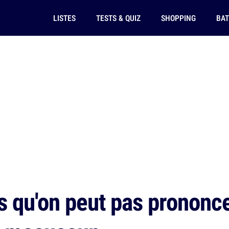
LISTES
TESTS & QUIZ
SHOPPING
BAT
s qu'on peut pas prononc