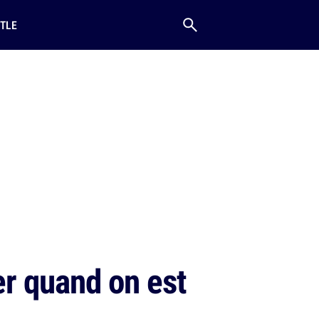
TLE
er quand on est