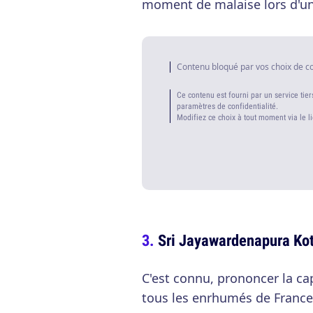
moment de malaise lors d'un
Contenu bloqué par vos choix de c
Ce contenu est fourni par un service tier
paramètres de confidentialité.
Modifiez ce choix à tout moment via le l
Sri Jayawardenapura Ko
C'est connu, prononcer la ca
tous les enrhumés de France