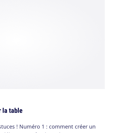
 la table
stuces ! Numéro 1 : comment créer un