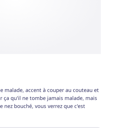
de malade, accent à couper au couteau et
our ça qu'il ne tombe jamais malade, mais
e nez bouché, vous verrez que c'est