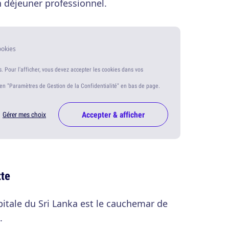
 déjeuner professionnel.
ookies
s. Pour l'afficher, vous devez accepter les cookies dans vos
ien "Paramètres de Gestion de la Confidentialité" en bas de page.
Accepter & afficher
Gérer mes choix
tte
pitale du Sri Lanka est le cauchemar de
.