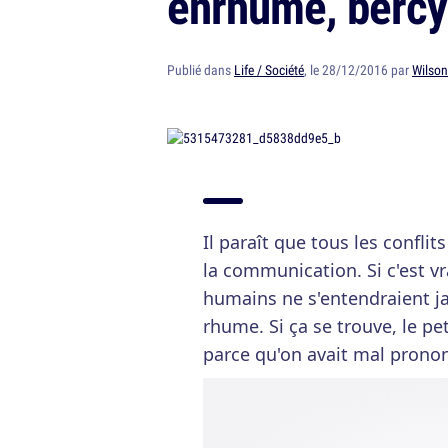
enrhumé, berc
Publié dans
Life / Société
, le 28/12/2016 par
Wilson
Il paraît que tous les confli
la communication. Si c'est vr
humains ne s'entendraient ja
rhume. Si ça se trouve, le p
parce qu'on avait mal prono