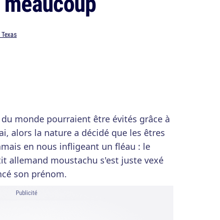
y meaucoup
 Texas
ts du monde pourraient être évités grâce à
ai, alors la nature a décidé que les êtres
mais en nous infligeant un fléau : le
etit allemand moustachu s'est juste vexé
ncé son prénom.
Publicité