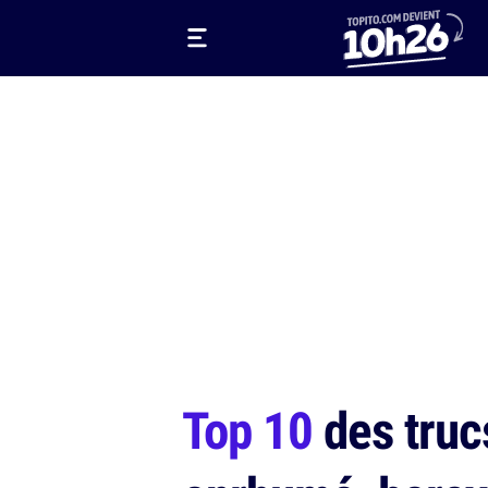
Top 10
des truc