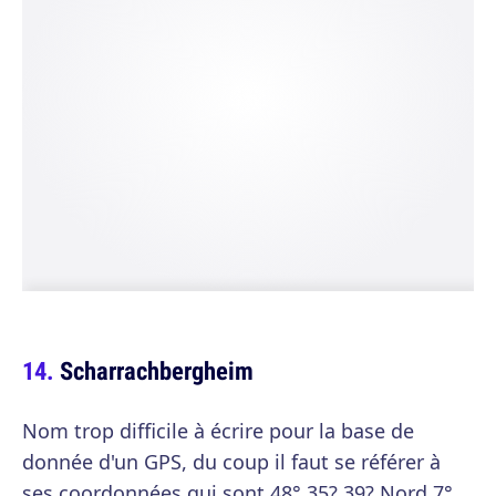
Scharrachbergheim
Nom trop difficile à écrire pour la base de
donnée d'un GPS, du coup il faut se référer à
ses coordonnées qui sont 48° 35? 39? Nord 7°