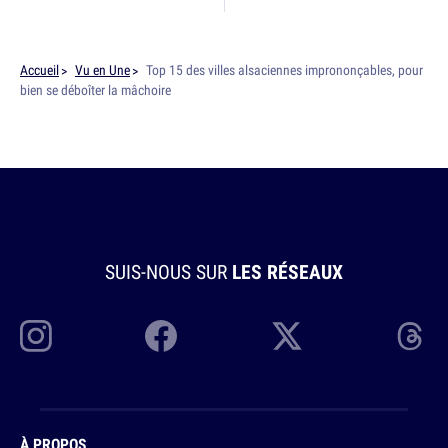
Accueil
Vu en Une
Top 15 des villes alsaciennes imprononçables, pour
bien se déboîter la mâchoire
SUIS-NOUS SUR
LES RÉSEAUX
À PROPOS