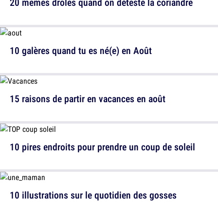
20 memes drôles quand on déteste la coriandre
10 galères quand tu es né(e) en Août
15 raisons de partir en vacances en août
10 pires endroits pour prendre un coup de soleil
10 illustrations sur le quotidien des gosses