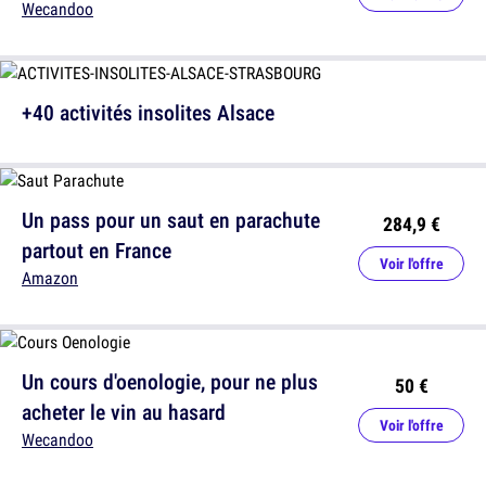
Wecandoo
+40 activités insolites Alsace
Un pass pour un saut en parachute
284,9 €
partout en France
Voir l'offre
Amazon
Un cours d'oenologie, pour ne plus
50 €
acheter le vin au hasard
Voir l'offre
Wecandoo