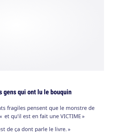
es gens qui ont lu le bouquin
nts fragiles pensent que le monstre de
et qu'il est en fait une VICTIME »
est de ça dont parle le livre. »