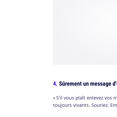
Sûrement un message d'u
« S'il vous plaît enlevez vos
toujours vivants. Souriez. E