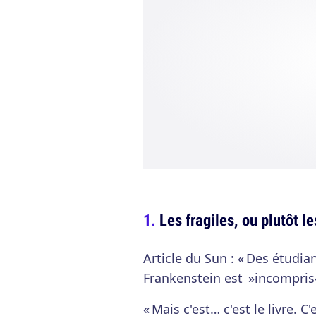
Les fragiles, ou plutôt l
Article du Sun : « Des étudia
Frankenstein est »incompris« 
« Mais c'est… c'est le livre. C'