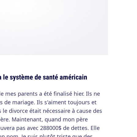
a le système de santé américain
 de mes parents a été finalisé hier. Ils ne
s de mariage. Ils s'aiment toujours et
le divorce était nécessaire à cause des
père. Maintenant, quand mon père
uvera pas avec 288000$ de dettes. Elle
son nom. Je suis plutôt triste que des