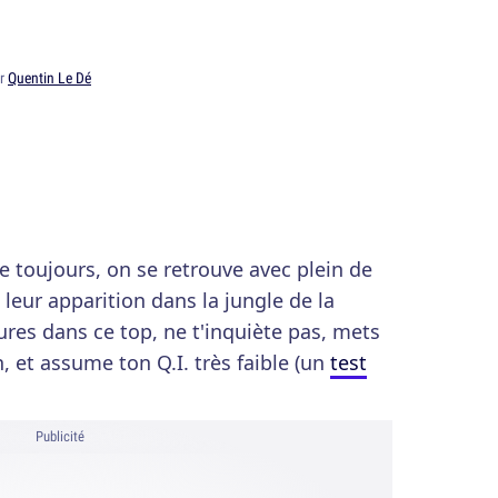
ar
Quentin Le Dé
e toujours, on se retrouve avec plein de
 leur apparition dans la jungle de la
gures dans ce top, ne t'inquiète pas, mets
n, et assume ton Q.I. très faible (un
test
Publicité