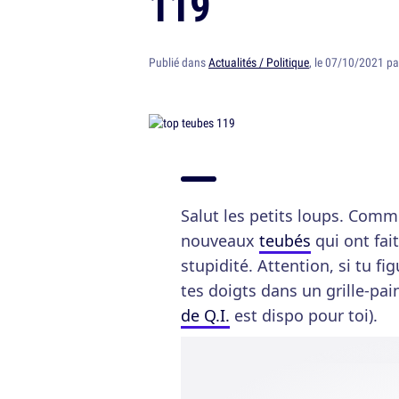
119
Publié dans
Actualités / Politique
, le 07/10/2021 p
Salut les petits loups. Comm
nouveaux
teubés
qui ont fait
stupidité. Attention, si tu fi
tes doigts dans un grille-pai
de Q.I.
est dispo pour toi).