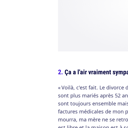
Ça a l'air vraiment symp
« Voilà, c'est fait. Le divorce
sont plus mariés après 52 an
sont toujours ensemble mais 
factures médicales de mon 
mourra, ma mère ne se retro
est libre et la maison est à 