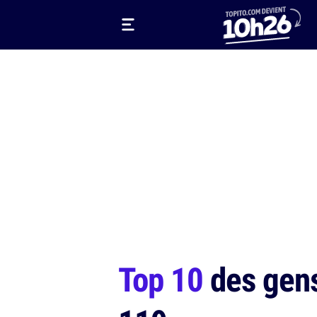
Top 10
des gens