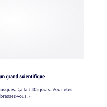
n grand scientifique
 masques. Ça fait 405 jours. Vous êtes
mbrassez-vous. »