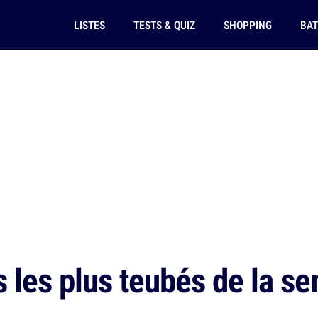
LISTES
TESTS & QUIZ
SHOPPING
BAT
 les plus teubés de la s