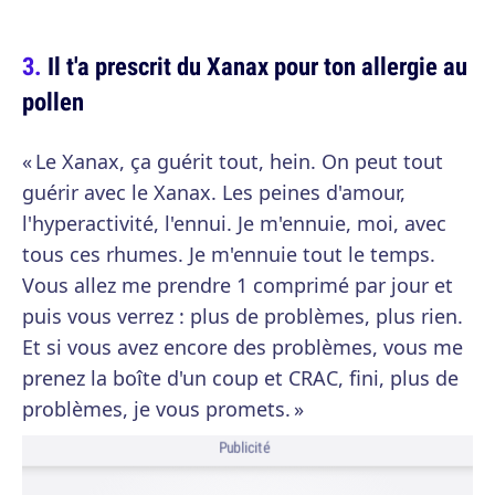
Il t'a prescrit du Xanax pour ton allergie au
pollen
« Le Xanax, ça guérit tout, hein. On peut tout
guérir avec le Xanax. Les peines d'amour,
l'hyperactivité, l'ennui. Je m'ennuie, moi, avec
tous ces rhumes. Je m'ennuie tout le temps.
Vous allez me prendre 1 comprimé par jour et
puis vous verrez : plus de problèmes, plus rien.
Et si vous avez encore des problèmes, vous me
prenez la boîte d'un coup et CRAC, fini, plus de
problèmes, je vous promets. »
Publicité