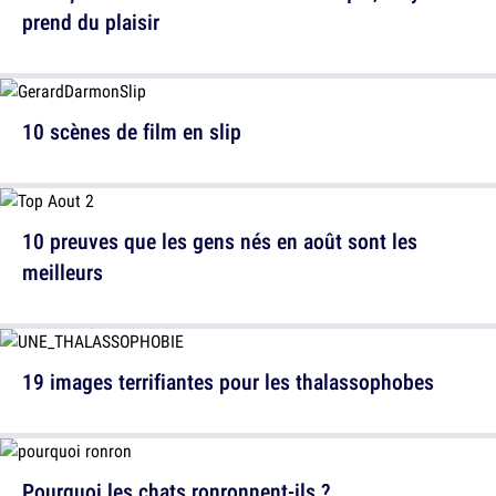
prend du plaisir
10 scènes de film en slip
10 preuves que les gens nés en août sont les
meilleurs
19 images terrifiantes pour les thalassophobes
Pourquoi les chats ronronnent-ils ?