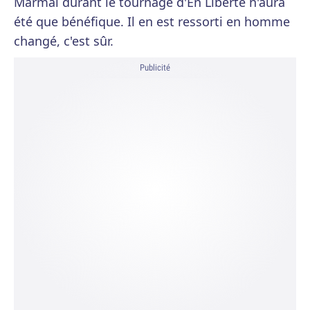
Marmaï durant le tournage d'En Liberté n'aura
été que bénéfique. Il en est ressorti en homme
changé, c'est sûr.
Publicité