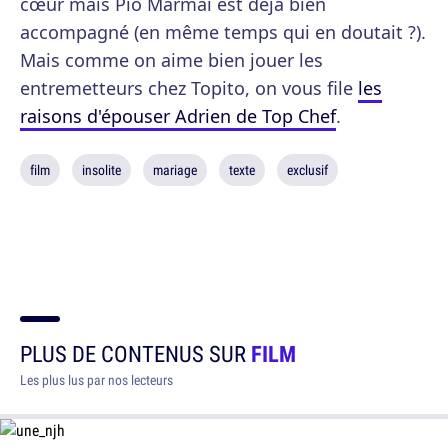
cœur mais Pio Marmaï est déjà bien
accompagné (en même temps qui en doutait ?).
Mais comme on aime bien jouer les
entremetteurs chez Topito, on vous file
les
raisons d'épouser Adrien de Top Chef
.
film
insolite
mariage
texte
exclusif
PLUS DE CONTENUS SUR
FILM
Les plus lus par nos lecteurs