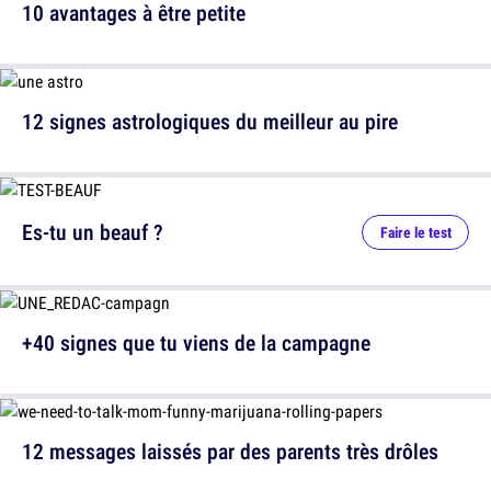
10 avantages à être petite
12 signes astrologiques du meilleur au pire
Es-tu un beauf ?
Faire le test
+40 signes que tu viens de la campagne
12 messages laissés par des parents très drôles