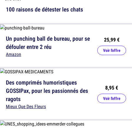
100 raisons de détester les chats
Un punching ball de bureau, pour se
25,99 €
défouler entre 2 réu
Voir l'offre
Amazon
Des comprimés humoristiques
8,95 €
GOSSIPax, pour les passionnés des
ragots
Voir l'offre
Mieux Que Des Fleurs