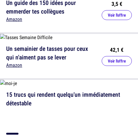
Un guide des 150 idées pour
3,5 €
emmerder tes collègues
Voir l'offre
Amazon
Un semainier de tasses pour ceux
42,1 €
qui n'aiment pas se lever
Voir l'offre
Amazon
15 trucs qui rendent quelqu'un immédiatement
détestable