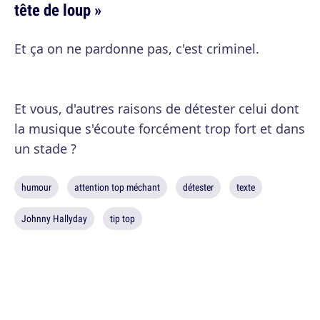
tête de loup »
Et ça on ne pardonne pas, c'est criminel.
Et vous, d'autres raisons de détester celui dont
la musique s'écoute forcément trop fort et dans
un stade ?
humour
attention top méchant
détester
texte
Johnny Hallyday
tip top