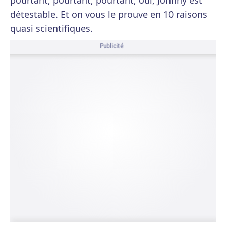
pourtant, pourtant, pourtant, oui, Johnny est
détestable. Et on vous le prouve en 10 raisons
quasi scientifiques.
Publicité