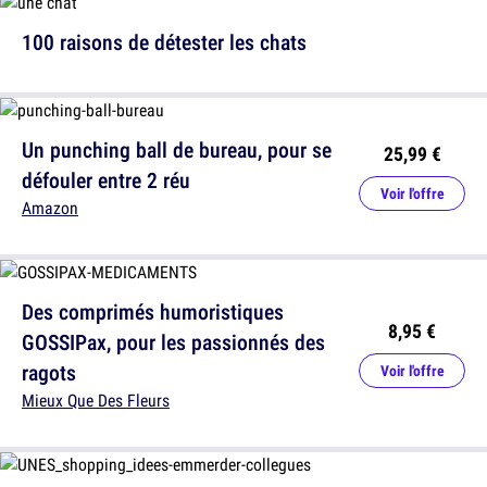
100 raisons de détester les chats
Un punching ball de bureau, pour se
25,99 €
défouler entre 2 réu
Voir l'offre
Amazon
Des comprimés humoristiques
8,95 €
GOSSIPax, pour les passionnés des
ragots
Voir l'offre
Mieux Que Des Fleurs