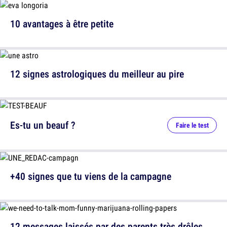
10 avantages à être petite
12 signes astrologiques du meilleur au pire
Es-tu un beauf ?
Faire le test
+40 signes que tu viens de la campagne
12 messages laissés par des parents très drôles