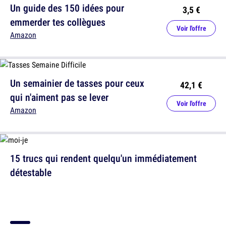
Un guide des 150 idées pour
3,5 €
emmerder tes collègues
Voir l'offre
Amazon
Un semainier de tasses pour ceux
42,1 €
qui n'aiment pas se lever
Voir l'offre
Amazon
15 trucs qui rendent quelqu'un immédiatement
détestable