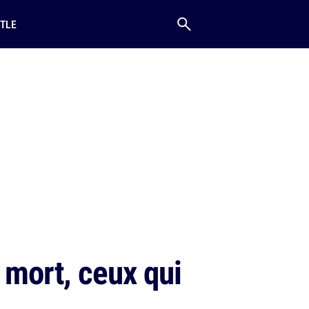
TLE
 mort, ceux qui