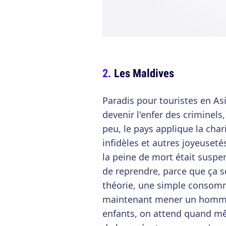
Les Maldives
Paradis pour touristes en As
devenir l'enfer des criminels,
peu, le pays applique la cha
infidèles et autres joyeuset
la peine de mort était susp
de reprendre, parce que ça
théorie, une simple consomm
maintenant mener un homme (
enfants, on attend quand mêm