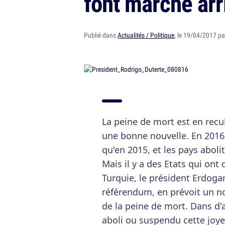
font marche arr
Publié dans
Actualités / Politique
, le 19/04/2017 p
La peine de mort est en rec
une bonne nouvelle. En 2016,
qu'en 2015, et les pays abol
Mais il y a des Etats qui ont
Turquie, le président Erdogan
référendum, en prévoit un n
de la peine de mort. Dans d'
aboli ou suspendu cette joye