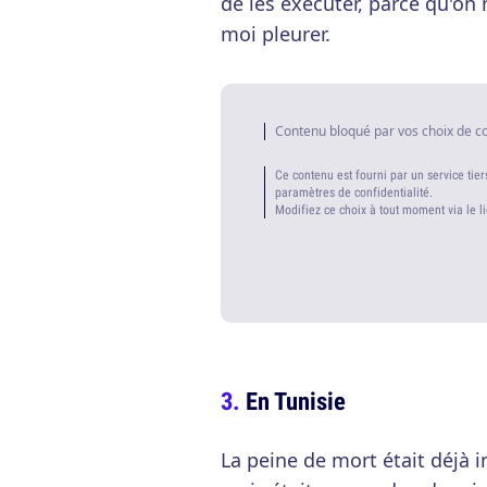
de les exécuter, parce qu'on 
moi pleurer.
Contenu bloqué par vos choix de c
Ce contenu est fourni par un service tier
paramètres de confidentialité.
Modifiez ce choix à tout moment via le l
En Tunisie
La peine de mort était déjà i