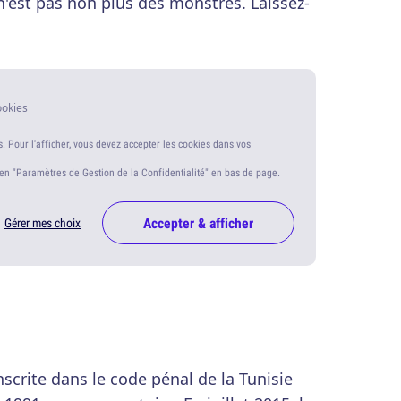
n'est pas non plus des monstres. Laissez-
ookies
s. Pour l'afficher, vous devez accepter les cookies dans vos
ien "Paramètres de Gestion de la Confidentialité" en bas de page.
Accepter & afficher
Gérer mes choix
nscrite dans le code pénal de la Tunisie