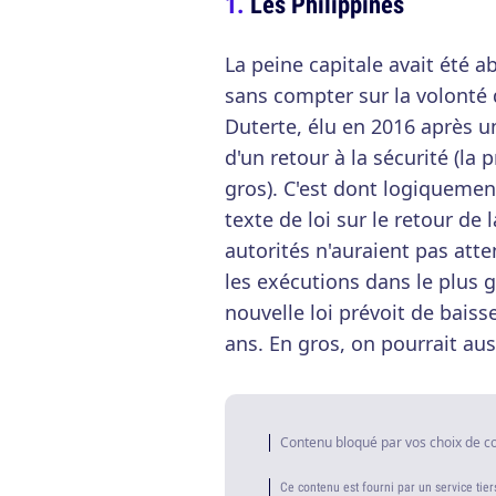
Les Philippines
La peine capitale avait été a
sans compter sur la volonté
Duterte, élu en 2016 après
d'un retour à la sécurité (la
gros). C'est dont logiquemen
texte de loi sur le retour de 
autorités n'auraient pas atte
les exécutions dans le plus 
nouvelle loi prévoit de baisse
ans. En gros, on pourrait aus
Contenu bloqué par vos choix de c
Ce contenu est fourni par un service tier