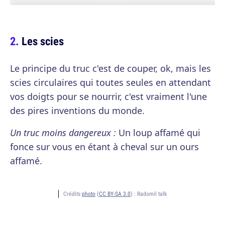
Les scies
Le principe du truc c'est de couper, ok, mais les
scies circulaires qui toutes seules en attendant
vos doigts pour se nourrir, c'est vraiment l'une
des pires inventions du monde.
Un truc moins dangereux :
Un loup affamé qui
fonce sur vous en étant à cheval sur un ours
affamé.
Crédits
photo
(
CC BY-SA 3.0
) :
Radomil talk