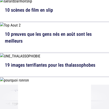
10 scènes de film en slip
10 preuves que les gens nés en août sont les
meilleurs
19 images terrifiantes pour les thalassophobes
Pourquoi les chats ronronnent-ils ?