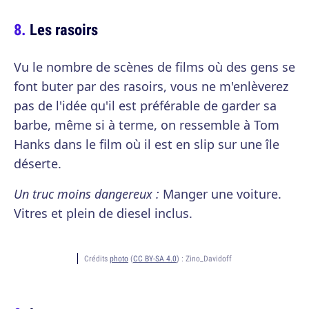
Les rasoirs
Vu le nombre de scènes de films où des gens se
font buter par des rasoirs, vous ne m'enlèverez
pas de l'idée qu'il est préférable de garder sa
barbe, même si à terme, on ressemble à Tom
Hanks dans le film où il est en slip sur une île
déserte.
Un truc moins dangereux :
Manger une voiture.
Vitres et plein de diesel inclus.
Crédits
photo
(
CC BY-SA 4.0
) :
Zino_Davidoff