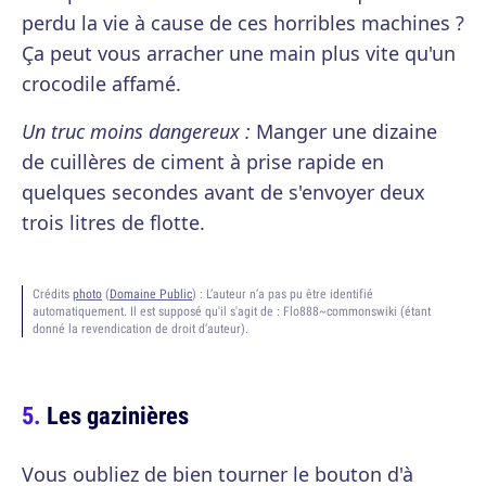
perdu la vie à cause de ces horribles machines ?
Ça peut vous arracher une main plus vite qu'un
crocodile affamé.
Un truc moins dangereux :
Manger une dizaine
de cuillères de ciment à prise rapide en
quelques secondes avant de s'envoyer deux
trois litres de flotte.
Crédits
photo
(
Domaine Public
) :
L’auteur n’a pas pu être identifié
automatiquement. Il est supposé qu'il s'agit de : Flo888~commonswiki (étant
donné la revendication de droit d’auteur).
Les gazinières
Vous oubliez de bien tourner le bouton d'à