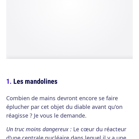
Les mandolines
Combien de mains devront encore se faire
éplucher par cet objet du diable avant qu'on
réagisse ? Je vous le demande.
Un truc moins dangereux :
Le cœur du réacteur
d'une centrale nucléaire dans lequel il y a une