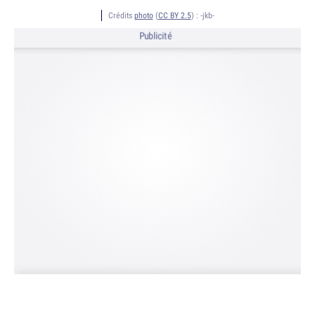
Crédits
photo
(
CC BY 2.5
) :
-jkb-
Publicité