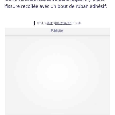
fissure recollée avec un bout de ruban adhésif.
Crédits
photo
(
CC BY-SA 2.5
) :
EvaK
Publicité