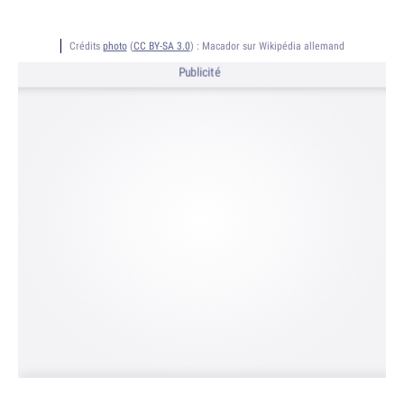
Crédits
photo
(
CC BY-SA 3.0
) :
Macador sur Wikipédia allemand
Publicité