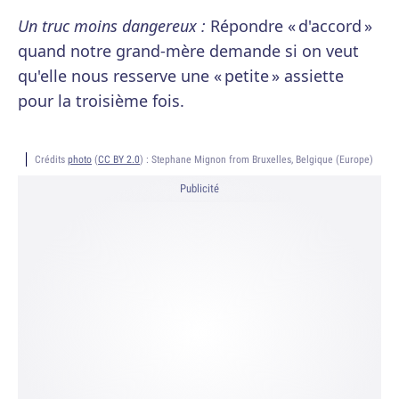
Un truc moins dangereux :
Répondre « d'accord »
quand notre grand-mère demande si on veut
qu'elle nous resserve une « petite » assiette
pour la troisième fois.
Crédits
photo
(
CC BY 2.0
) :
Stephane Mignon from Bruxelles, Belgique (Europe)
Publicité