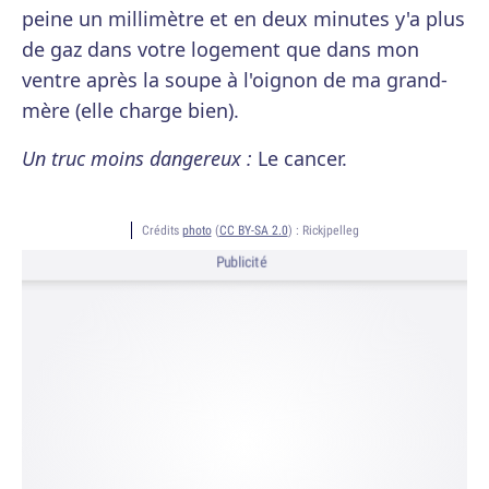
peine un millimètre et en deux minutes y'a plus
de gaz dans votre logement que dans mon
ventre après la soupe à l'oignon de ma grand-
mère (elle charge bien).
Un truc moins dangereux :
Le cancer.
Crédits
photo
(
CC BY-SA 2.0
) :
Rickjpelleg
Publicité