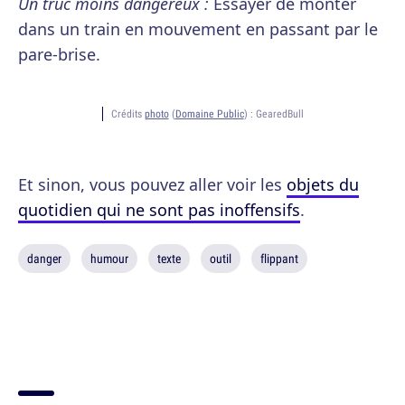
Un truc moins dangereux :
Essayer de monter
dans un train en mouvement en passant par le
pare-brise.
Crédits
photo
(
Domaine Public
) :
GearedBull
Et sinon, vous pouvez aller voir les
objets du
quotidien qui ne sont pas inoffensifs
.
danger
humour
texte
outil
flippant