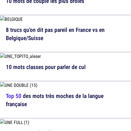
10 mots de couple les plus drôles
8 trucs qu'on dit pas pareil en France vs en
Belgique/Suisse
10 mots classes pour parler de cul
Top 50
des mots très moches de la langue
française