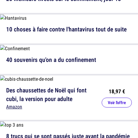
10 choses à faire contre l'hantavirus tout de suite
40 souvenirs qu'on a du confinement
Des chaussettes de Noël qui font
18,97 €
cubi, la version pour adulte
Voir l'offre
Amazon
8 trucs qui se sont passés juste avant la pandémie