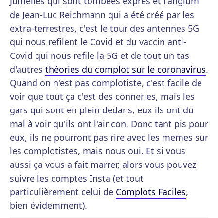
Jumelles qui sont tombées exprès et l'angium
de Jean-Luc Reichmann qui a été créé par les
extra-terrestres, c'est le tour des antennes 5G
qui nous refilent le Covid et du vaccin anti-
Covid qui nous refile la 5G et de tout un tas
d'autres
théories du complot sur le coronavirus
.
Quand on n'est pas complotiste, c'est facile de
voir que tout ça c'est des conneries, mais les
gars qui sont en plein dedans, eux ils ont du
mal à voir qu'ils ont l'air con. Donc tant pis pour
eux, ils ne pourront pas rire avec les memes sur
les complotistes, mais nous oui. Et si vous
aussi ça vous a fait marrer, alors vous pouvez
suivre les comptes Insta (et tout
particulièrement celui de
Complots Faciles
,
bien évidemment).