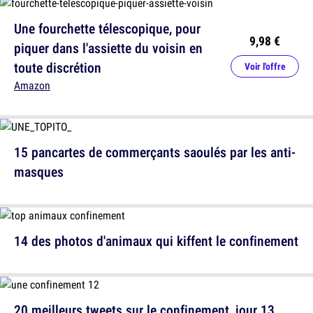
Une fourchette télescopique, pour
9,98 €
piquer dans l'assiette du voisin en
toute discrétion
Voir l'offre
Amazon
15 pancartes de commerçants saoulés par les anti-
masques
14 des photos d'animaux qui kiffent le confinement
20 meilleurs tweets sur le confinement, jour 13