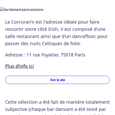
Le Corcoran's est l'adresse idéale pour faire
ressortir votre côté Irish, il est composé d'une
salle restaurant ainsi que d'un dancefloor, pour
passer des nuits Celtiques de folie.
Adresse : 11 rue Foyatier, 75018 Paris
Plus d’info ici
Voir le site
Cette sélection a été fait de manière totalement
subjective (chaque bar dansant a été testé par