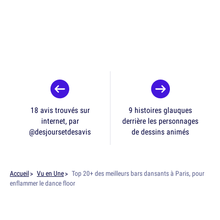
18 avis trouvés sur
9 histoires glauques
internet, par
derrière les personnages
@desjoursetdesavis
de dessins animés
Accueil
Vu en Une
Top 20+ des meilleurs bars dansants à Paris, pour
enflammer le dance floor