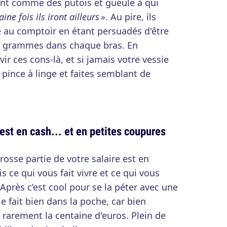
ent comme des putois et gueule à qui
ine fois ils iront ailleurs »
. Au pire, ils
le au comptoir en étant persuadés d'être
eux grammes dans chaque bras. En
rvir ces cons-là, et si jamais votre vessie
 pince à linge et faites semblant de
 est en cash... et en petites coupures
sse partie de votre salaire est en
is ce qui vous fait vivre et ce qui vous
près c’est cool pour se la péter avec une
e fait bien dans la poche, car bien
 rarement la centaine d'euros. Plein de