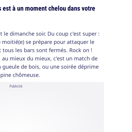
s est à un moment chelou dans votre
t le dimanche soir. Du coup c'est super :
 moitié(e) se prépare pour attaquer le
t tous les bars sont fermés. Rock on !
ir, au mieux du mieux, c'est un match de
n gueule de bois, ou une soirée déprime
opine chômeuse.
Publicité