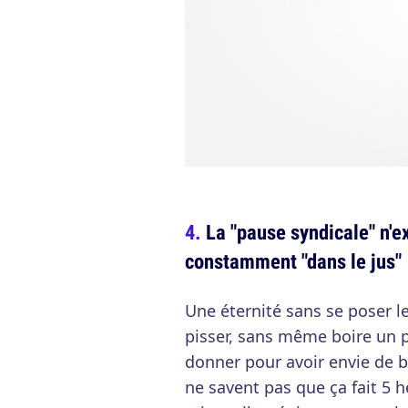
La "pause syndicale" n'e
constamment "dans le jus"
Une éternité sans se poser l
pisser, sans même boire un p
donner pour avoir envie de b
ne savent pas que ça fait 5 