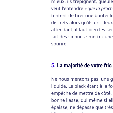
mieux, ils trépignent, gueul
veut l'entendre
« que la procha
tentent de tirer une bouteil
discrets alors qu'ils ont d
attendant, il faut bien les se
fait des siennes : mettez une
sourire.
La majorité de votre fric
Ne nous mentons pas, une gro
liquide. Le black étant à la fo
empêche de mettre de côté. A
bonne liasse, qui même si ell
épaisse, ne dépasse que très