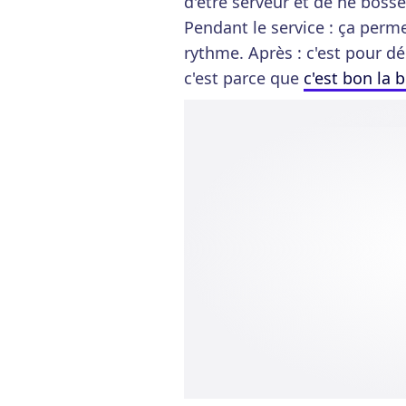
d'être serveur et de ne bosse
Pendant le service : ça perme
rythme. Après : c'est pour dé
c'est parce que
c'est bon la b