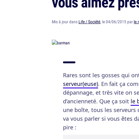
vous aimez pre
Mis à jour dans
Life / Société
, le 04/06/2015 par
le.
Rares sont les gosses qui ont
serveur(euse)
. En fait ça co
dépannage, et très vite on s
d’ancienneté. Que ça soit
le 
une boîte, tous les serveurs
va vous parler si vous êtes da
pire :