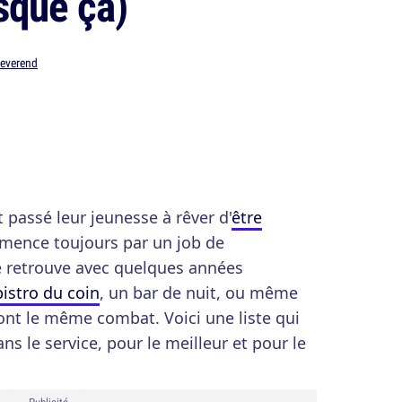
sque ça)
reverend
 passé leur jeunesse à rêver d'
être
mmence toujours par un job de
e retrouve avec quelques années
bistro du coin
, un bar de nuit, ou même
 ont le même combat. Voici une liste qui
ns le service, pour le meilleur et pour le