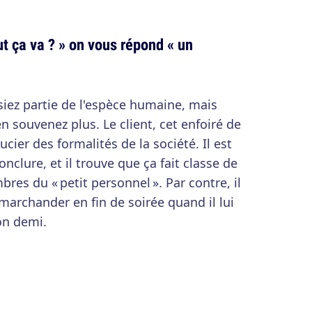
ut ça va ? » on vous répond « un
siez partie de l'espèce humaine, mais
en souvenez plus. Le client, cet enfoiré de
ucier des formalités de la société. Il est
clure, et il trouve que ça fait classe de
es du « petit personnel ». Par contre, il
marchander en fin de soirée quand il lui
on demi.