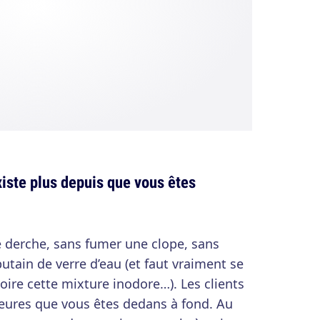
xiste plus depuis que vous êtes
e derche, sans fumer une clope, sans
utain de verre d’eau (et faut vraiment se
oire cette mixture inodore…). Les clients
heures que vous êtes dedans à fond. Au