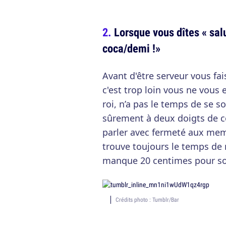
Lorsque vous dîtes « sal
coca/demi !»
Avant d'être serveur vous fai
c'est trop loin vous ne vous 
roi, n’a pas le temps de se so
sûrement à deux doigts de con
parler avec fermeté aux membr
trouve toujours le temps de 
manque 20 centimes pour s
Crédits photo : Tumblr/Bar