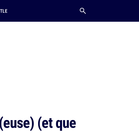
TLE
(euse) (et que