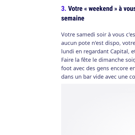
Votre « weekend » à vou
semaine
Votre samedi soir à vous c'es
aucun pote n'est dispo, votre
lundi en regardant Capital, e
Faire la fête le dimanche so
foot avec des gens encore e
dans un bar vide avec une c