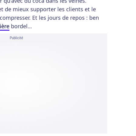
r qu'avec du coca dans les veines.
t de mieux supporter les clients et le
compresser. Et les jours de repos : ben
ière
bordel…
Publicité