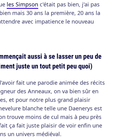
que
les Simpson
c'était pas bien, j'ai pas
bien mais 30 ans la première, 20 ans la
'attendre avec impatience le nouveau
mmençait aussi à se lasser un peu de
ment juste un tout petit peu quoi)
'avoir fait une parodie animée des récits
igneur des Anneaux, on va bien sûr en
es, et pour notre plus grand plaisir
 chevelure blanche telle une Daenerys est
on trouve moins de cul mais à peu près
it ça fait juste plaisir de voir enfin une
ns un univers médiéval.