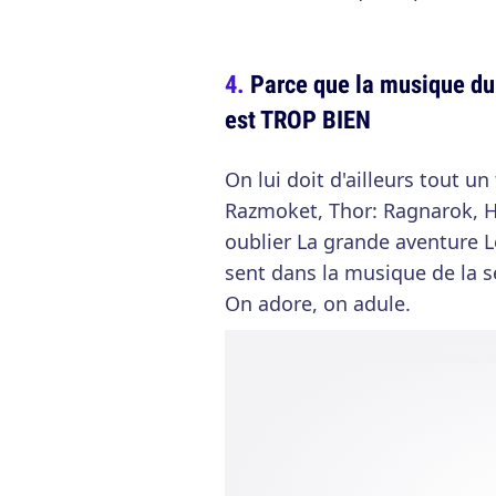
Parce que la musique d
est TROP BIEN
On lui doit d'ailleurs tout u
Razmoket, Thor: Ragnarok, Ho
oublier La grande aventure Le
sent dans la musique de la s
On adore, on adule.