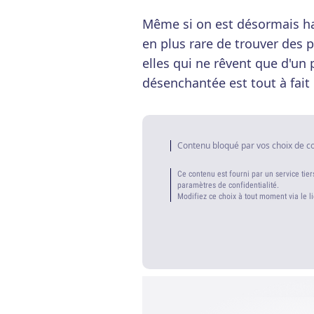
Même si on est désormais hab
en plus rare de trouver des p
elles qui ne rêvent que d'un
désenchantée est tout à fait
Contenu bloqué par vos choix de c
Ce contenu est fourni par un service tier
paramètres de confidentialité.
Modifiez ce choix à tout moment via le l