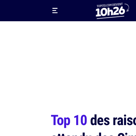
Top 10
des rais