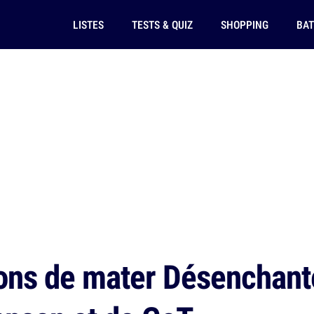
LISTES
TESTS & QUIZ
SHOPPING
BAT
ons de mater Désenchanté