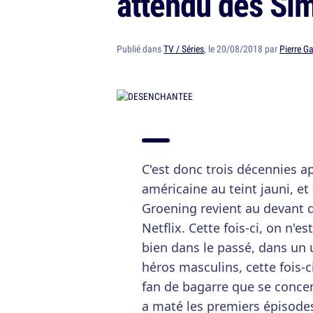
attendu des Si
Publié dans
TV / Séries
, le 20/08/2018 par
Pierre G
C'est donc trois décennies a
américaine au teint jauni, 
Groening revient au devant d
Netflix. Cette fois-ci, on n'e
bien dans le passé, dans un 
héros masculins, cette fois-c
fan de bagarre que se concent
a maté les premiers épisodes.