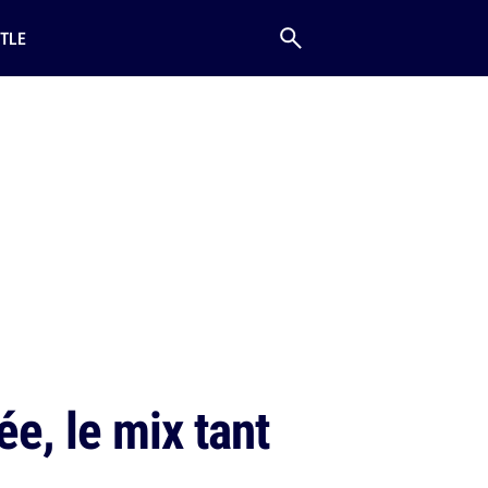
TLE
e, le mix tant