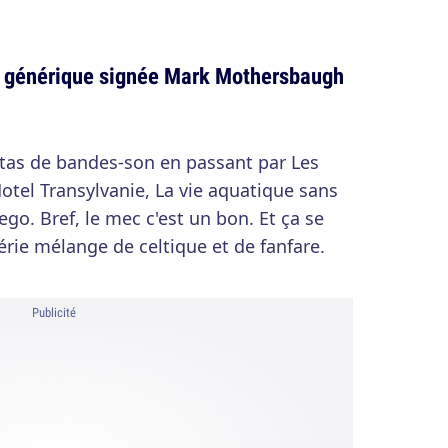
u générique signée Mark Mothersbaugh
n tas de bandes-son en passant par Les
tel Transylvanie, La vie aquatique sans
go. Bref, le mec c'est un bon. Et ça se
érie mélange de celtique et de fanfare.
Publicité