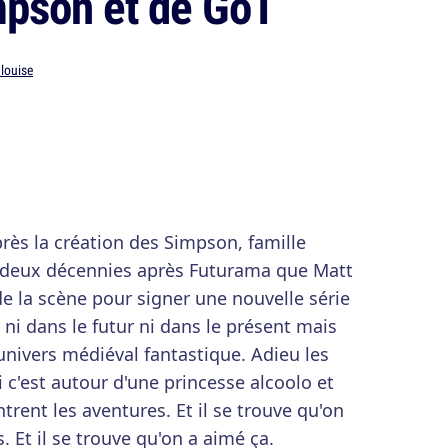
mpson et de GoT
alouise
près la création des Simpson, famille
et deux décennies après Futurama que Matt
e la scène pour signer une nouvelle série
st ni dans le futur ni dans le présent mais
univers médiéval fantastique. Adieu les
i c'est autour d'une princesse alcoolo et
rent les aventures. Et il se trouve qu'on
 Et il se trouve qu'on a aimé ça.