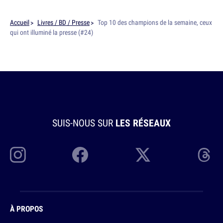
Accueil
Livres / BD / Presse
Top 10 des champions de la semaine, ceux
qui ont illuminé la presse (#24)
SUIS-NOUS SUR
LES RÉSEAUX
À PROPOS