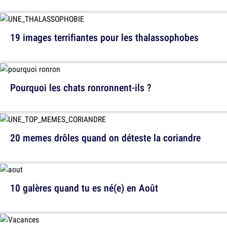
19 images terrifiantes pour les thalassophobes
Pourquoi les chats ronronnent-ils ?
20 memes drôles quand on déteste la coriandre
10 galères quand tu es né(e) en Août