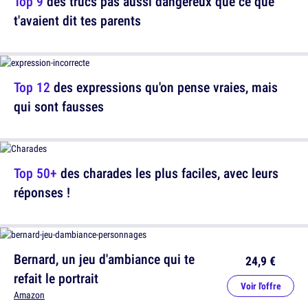
Top 9
des trucs pas aussi dangereux que ce que
t'avaient dit tes parents
Top 12
des expressions qu'on pense vraies, mais
qui sont fausses
Top 50+
des charades les plus faciles, avec leurs
réponses !
Bernard, un jeu d'ambiance qui te
24,9 €
refait le portrait
Voir l'offre
Amazon