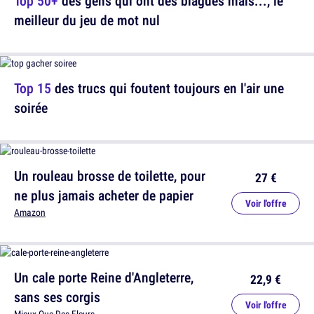
Top 50+
des gens qui ont des blagues mais..., le
meilleur du jeu de mot nul
Top 15
des trucs qui foutent toujours en l'air une
soirée
Un rouleau brosse de toilette, pour
27 €
ne plus jamais acheter de papier
Voir l'offre
Amazon
Un cale porte Reine d'Angleterre,
22,9 €
sans ses corgis
Voir l'offre