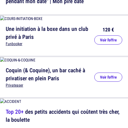
pendant mon date" | Mon pire date
Une initiation à la boxe dans un club
120 €
privé à Paris
Voir l'offre
Funbooker
Coquin (& Coquine), un bar caché à
privatiser en plein Paris
Voir l'offre
Privateaser
Top 20+
des petits accidents qui coûtent très cher,
la boulette