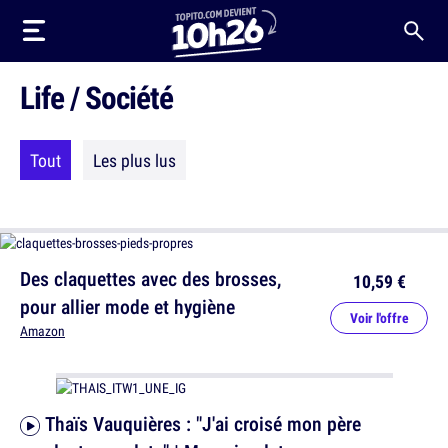
Life / Société
Tout
Les plus lus
Des claquettes avec des brosses,
10,59 €
pour allier mode et hygiène
Voir l'offre
Amazon
Thaïs Vauquières : "J'ai croisé mon père