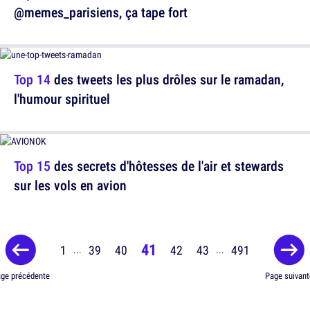
@memes_parisiens, ça tape fort
Top 14
des tweets les plus drôles sur le ramadan,
l'humour spirituel
Top 15
des secrets d'hôtesses de l'air et stewards
sur les vols en avion
41
1
39
40
42
43
491
...
...
ge précédente
Page suivant