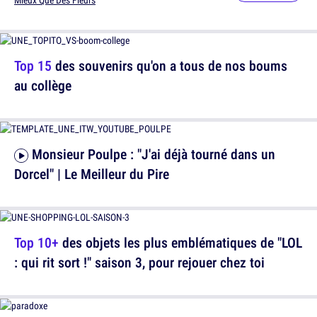
Mieux Que Des Fleurs
Top 15
des souvenirs qu'on a tous de nos boums
au collège
Monsieur Poulpe : "J'ai déjà tourné dans un
Dorcel" | Le Meilleur du Pire
Top 10+
des objets les plus emblématiques de "LOL
: qui rit sort !" saison 3, pour rejouer chez toi