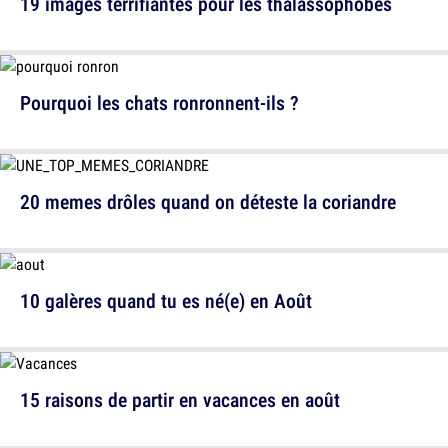
19 images terrifiantes pour les thalassophobes
Pourquoi les chats ronronnent-ils ?
20 memes drôles quand on déteste la coriandre
10 galères quand tu es né(e) en Août
15 raisons de partir en vacances en août