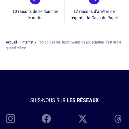
10 raisons de se doucher
12 raisons d'arrêter de
le matin
regarder la Casa de Papel
Accueil
Internet
Top 15 des meilleurs tweets de @Ceciprine, c'est drôle
quand même
SUIS-NOUS SUR
LES RÉSEAUX