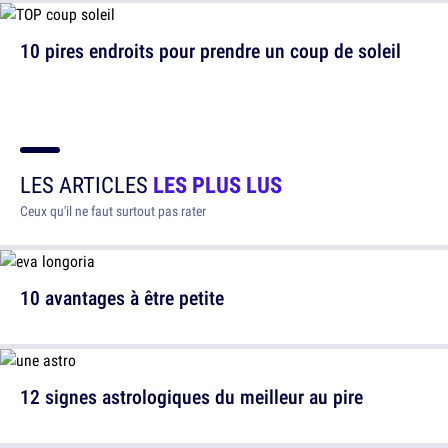
10 pires endroits pour prendre un coup de soleil
LES ARTICLES
LES PLUS LUS
Ceux qu'il ne faut surtout pas rater
10 avantages à être petite
12 signes astrologiques du meilleur au pire