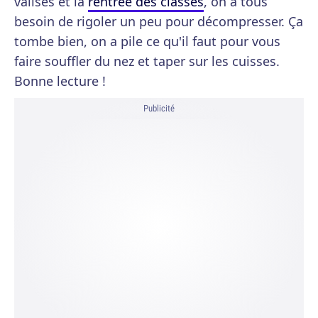
valises et la
rentrée des classes
, on a tous
besoin de rigoler un peu pour décompresser. Ça
tombe bien, on a pile ce qu'il faut pour vous
faire souffler du nez et taper sur les cuisses.
Bonne lecture !
Publicité